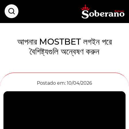
আপনার MOSTBET লগইন পরে
বৈশিষ্ট্যগুলি অন্বেষণ করুন
Postado em: 10/04/2026