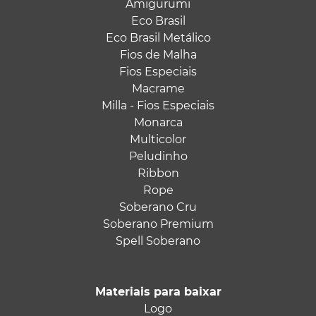
Amigurumi
Eco Brasil
Eco Brasil Metálico
Fios de Malha
Fios Especiais
Macrame
Milla - Fios Especiais
Monarca
Multicolor
Peludinho
Ribbon
Rope
Soberano Cru
Soberano Premium
Spell Soberano
Materiais para baixar
Logo