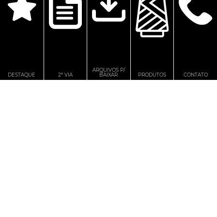
2021. Desenvolvido por Inova House
ARQUIVOS P/
DESTAQUE
2ª VIA
BAIXAR
PRODUTOS
CONTATO