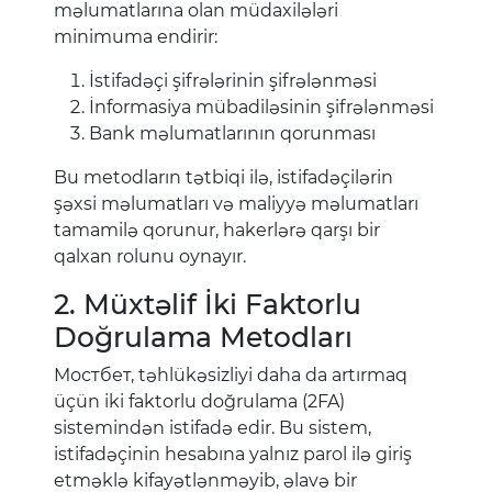
məlumatlarına olan müdaxilələri
minimuma endirir:
İstifadəçi şifrələrinin şifrələnməsi
İnformasiya mübadiləsinin şifrələnməsi
Bank məlumatlarının qorunması
Bu metodların tətbiqi ilə, istifadəçilərin
şəxsi məlumatları və maliyyə məlumatları
tamamilə qorunur, hakerlərə qarşı bir
qalxan rolunu oynayır.
2. Müxtəlif İki Faktorlu
Doğrulama Metodları
Mостбет, təhlükəsizliyi daha da artırmaq
üçün iki faktorlu doğrulama (2FA)
sistemindən istifadə edir. Bu sistem,
istifadəçinin hesabına yalnız parol ilə giriş
etməklə kifayətlənməyib, əlavə bir