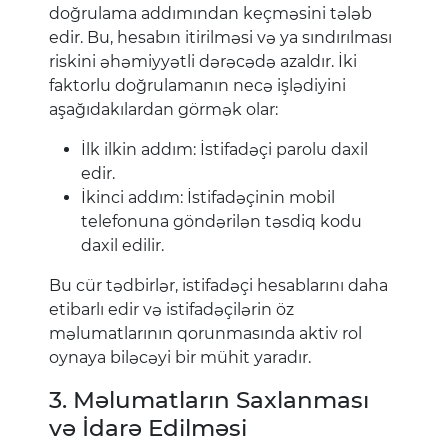
doğrulama addımından keçməsini tələb
edir. Bu, hesabın itirilməsi və ya sındırılması
riskini əhəmiyyətli dərəcədə azaldır. İki
faktorlu doğrulamanın necə işlədiyini
aşağıdakılardan görmək olar:
İlk ilkin addım: İstifadəçi parolu daxil
edir.
İkinci addım: İstifadəçinin mobil
telefonuna göndərilən təsdiq kodu
daxil edilir.
Bu cür tədbirlər, istifadəçi hesablarını daha
etibarlı edir və istifadəçilərin öz
məlumatlarının qorunmasında aktiv rol
oynaya biləcəyi bir mühit yaradır.
3. Məlumatların Saxlanması
və İdarə Edilməsi