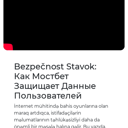
Bezpečnost Stavok:
Как Мостбет
Защищает Данные
Пользователей
İnternet mühitində bahis oyunlarına olan
maraq artdıqca, istifadəçilərin
məlumatlarının təhlükəsizliyi daha da
önəmli bir məsələ halına gəlir. Bu yazıda,