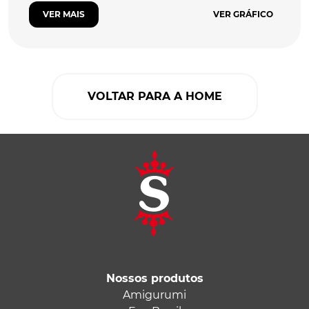
VER MAIS
VER GRÁFICO
VOLTAR PARA A HOME
Nossos produtos
Amigurumi