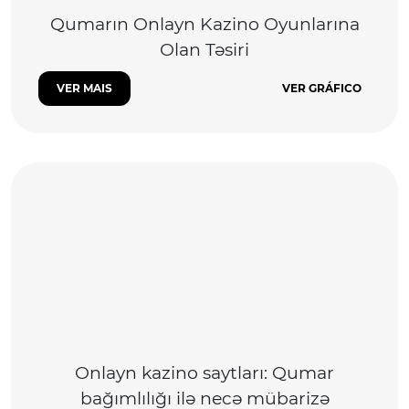
Qumarın Onlayn Kazino Oyunlarına
Olan Təsiri
VER MAIS
VER GRÁFICO
Onlayn kazino saytları: Qumar
bağımlılığı ilə necə mübarizə