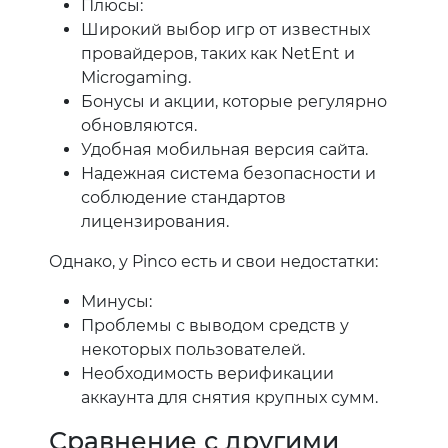
Плюсы:
Широкий выбор игр от известных
провайдеров, таких как NetEnt и
Microgaming.
Бонусы и акции, которые регулярно
обновляются.
Удобная мобильная версия сайта.
Надежная система безопасности и
соблюдение стандартов
лицензирования.
Однако, у Pinco есть и свои недостатки:
Минусы:
Проблемы с выводом средств у
некоторых пользователей.
Необходимость верификации
аккаунта для снятия крупных сумм.
Сравнение с другими