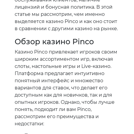
лицензий и бонусная политика. В этой
статье мы рассмотрим, чем именно
выделяется казино Pinco и как оно стоит
в сравнении с другими казино на рынке.
Обзор казино Pinco
Казино Pinco привлекает игроков своим
широким ассортиментом игр, включая
слоты, настольные игры и Live-казино.
Платформа предлагает интуитивно
понятный интерфейс и множество
вариантов для ставок, что делает его
доступным как для новичков, так и для
опытных игроков. Однако, чтобы лучше
понять, подходит ли вам Pinco,
рассмотрим его преимущества и
недостатки: