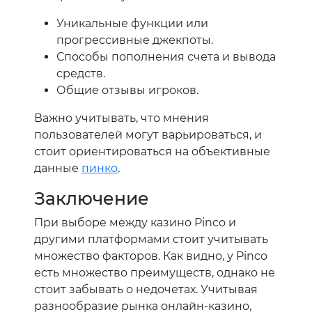
Уникальные функции или
прогрессивные джекпоты.
Способы пополнения счета и вывода
средств.
Общие отзывы игроков.
Важно учитывать, что мнения
пользователей могут варьироваться, и
стоит ориентироваться на объективные
данные
пинко
.
Заключение
При выборе между казино Pinco и
другими платформами стоит учитывать
множество факторов. Как видно, у Pinco
есть множество преимуществ, однако не
стоит забывать о недочетах. Учитывая
разнообразие рынка онлайн-казино,