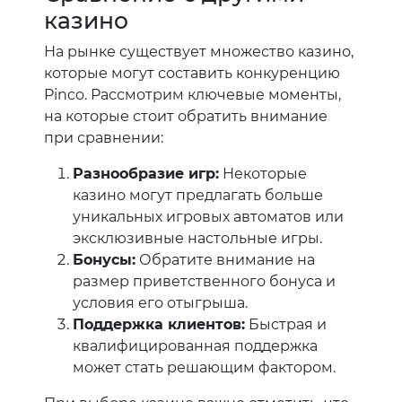
казино
На рынке существует множество казино,
которые могут составить конкуренцию
Pinco. Рассмотрим ключевые моменты,
на которые стоит обратить внимание
при сравнении:
Разнообразие игр:
Некоторые
казино могут предлагать больше
уникальных игровых автоматов или
эксклюзивные настольные игры.
Бонусы:
Обратите внимание на
размер приветственного бонуса и
условия его отыгрыша.
Поддержка клиентов:
Быстрая и
квалифицированная поддержка
может стать решающим фактором.