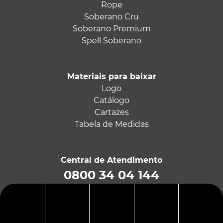
Rope
Soberano Cru
Soberano Premium
Spell Soberano
Materiais para baixar
Logo
Catálogo
Cartazes
Tabela de Medidas
Central de Atendimento
0800 34 04 144
Precisando da 2ª via do seu boleto?
Clique aqui