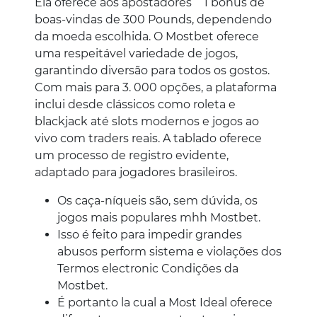
Ela oferece aos apostadores” “1 bônus de
boas-vindas de 300 Pounds, dependendo
da moeda escolhida. O Mostbet oferece
uma respeitável variedade de jogos,
garantindo diversão para todos os gostos.
Com mais para 3. 000 opções, a plataforma
inclui desde clássicos como roleta e
blackjack até slots modernos e jogos ao
vivo com traders reais. A tablado oferece
um processo de registro evidente,
adaptado para jogadores brasileiros.
Os caça-níqueis são, sem dúvida, os
jogos mais populares mhh Mostbet.
Isso é feito para impedir grandes
abusos perform sistema e violações dos
Termos electronic Condições da
Mostbet.
É portanto la cual a Most Ideal oferece