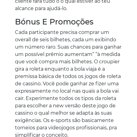
cliente fará tudo o o qual estiver ao teu
alcance para ajudá-lo.
Bónus E Promoções
Cada participante precisa comprar um
overall de seis bilhetes, cada um exibindo
um número raro. Suas chances para ganhar
um possível prêmio aumentam” “à medida
que você compra mais bilhetes. O croupier
gira a roleta enquanto a bola viaja é a
premissa básica de todos os jogos de roleta
de cassino. Você pode ganhar ze fizer uma
expresamente no local nas quais a bola vai
cair. Experimente todos os tipos da roleta
para escolher a new versão deste jogo de
cassino o qual melhor se adapta às suas
exigências. Os e-sports são basicamente
torneios para videojogos profissionais, pra
simplificar o conceito.