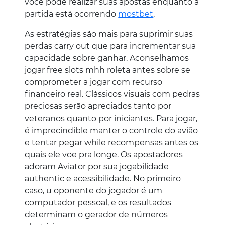
você pode realizar suas apostas enquanto a
partida está ocorrendo
mostbet
.
As estratégias são mais para suprimir suas
perdas carry out que para incrementar sua
capacidade sobre ganhar. Aconselhamos
jogar free slots mhh roleta antes sobre se
comprometer a jogar com recurso
financeiro real. Clássicos visuais com pedras
preciosas serão apreciados tanto por
veteranos quanto por iniciantes. Para jogar,
é imprecindible manter o controle do avião
e tentar pegar while recompensas antes os
quais ele voe pra longe. Os apostadores
adoram Aviator por sua jogabilidade
authentic e acessibilidade. No primeiro
caso, u oponente do jogador é um
computador pessoal, e os resultados
determinam o gerador de números