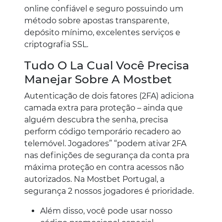
online confiável e seguro possuindo um
método sobre apostas transparente,
depósito mínimo, excelentes serviços e
criptografia SSL.
Tudo O La Cual Você Precisa
Manejar Sobre A Mostbet
Autenticação de dois fatores (2FA) adiciona
camada extra para proteção – ainda que
alguém descubra the senha, precisa
perform código temporário recadero ao
telemóvel. Jogadores” “podem ativar 2FA
nas definições de segurança da conta pra
máxima proteção en contra acessos não
autorizados. Na Mostbet Portugal, a
segurança 2 nossos jogadores é prioridade.
Além disso, você pode usar nosso