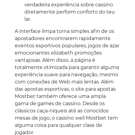
verdadeira experiência sobre cassino
diretamente perform conforto do teu
lar.
A interface limpa torna simples afin de os
apostadores encontrarem rapidamente
eventos esportivos populares, jogos de azar
emocionantes elizabeth promoções
vantajosas. Além disso, a página é
totalmente otimizada para garantir alguma
experiência suave para navegação, mesmo
com conexões de Web mais lentas. Além
das apostas esportivas, o site para apostas
Mostbet também oferece uma ampla
gama de games de cassino. Desde os
clássicos caça-níqueis até as conocidos
mesas de jogo, o cassino weil Mostbet tem
alguma coisa para qualquer clase de
jogador.