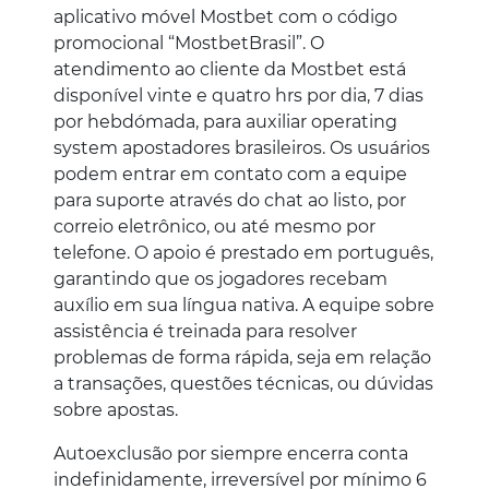
aplicativo móvel Mostbet com o código
promocional “MostbetBrasil”. O
atendimento ao cliente da Mostbet está
disponível vinte e quatro hrs por dia, 7 dias
por hebdómada, para auxiliar operating
system apostadores brasileiros. Os usuários
podem entrar em contato com a equipe
para suporte através do chat ao listo, por
correio eletrônico, ou até mesmo por
telefone. O apoio é prestado em português,
garantindo que os jogadores recebam
auxílio em sua língua nativa. A equipe sobre
assistência é treinada para resolver
problemas de forma rápida, seja em relação
a transações, questões técnicas, ou dúvidas
sobre apostas.
Autoexclusão por siempre encerra conta
indefinidamente, irreversível por mínimo 6