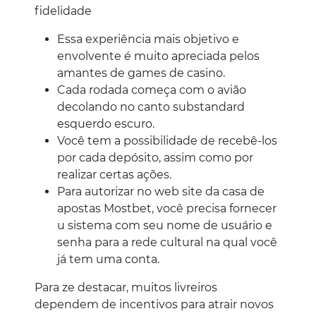
fidelidade
Essa experiência mais objetivo e
envolvente é muito apreciada pelos
amantes de games de casino.
Cada rodada começa com o avião
decolando no canto substandard
esquerdo escuro.
Você tem a possibilidade de recebê-los
por cada depósito, assim como por
realizar certas ações.
Para autorizar no web site da casa de
apostas Mostbet, você precisa fornecer
u sistema com seu nome de usuário e
senha para a rede cultural na qual você
já tem uma conta.
Para ze destacar, muitos livreiros
dependem de incentivos para atrair novos