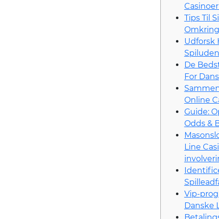
Casinoer
Tips Til
Omkring
Udforsk 
Spilude
De Bedst
For Dans
Sammenl
Online C
Guide: O
Odds & 
Masonslo
Line Cas
involver
Identifi
Spillead
Vip-pro
Danske L
Betalin