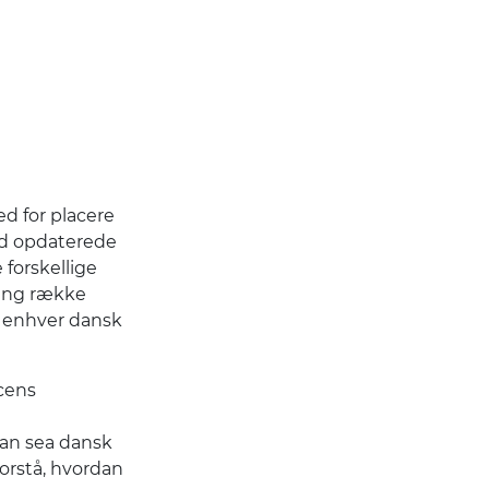
d for placere
ed opdaterede
forskellige
lang række
 enhver dansk
icens
ean sea dansk
forstå, hvordan