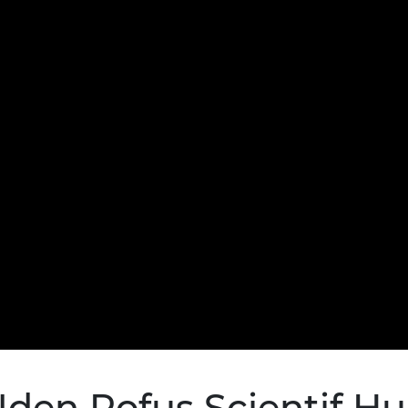
 Uden Rofus Scientif Hu