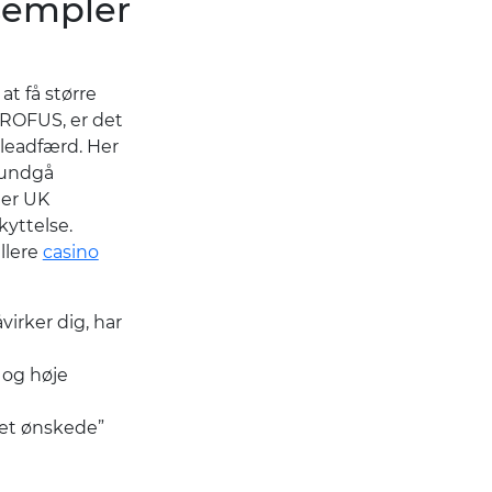
ksempler
t få større
f ROFUS, er det
leadfærd. Her
 undgå
ler UK
yttelse.
llere
casino
irker dig, har
 og høje
det ønskede”