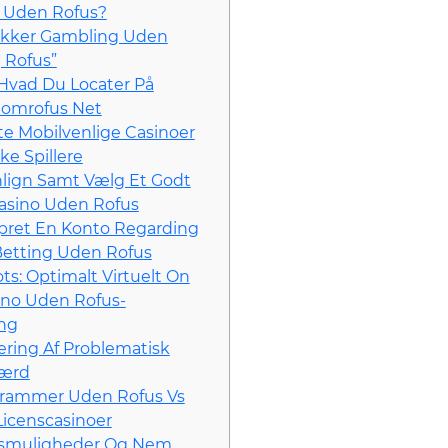
 Uden Rofus?
 Sikker Gambling Uden
 Rofus”
Hvad Du Locater På
nomrofus Net
e Mobilvenlige Casinoer
ke Spillere
ign Samt Vælg Et Godt
asino Uden Rofus
pret En Konto Regarding
Betting Uden Rofus
ts: Optimalt Virtuelt On
ino Uden Rofus-
ing
cering Af Problematisk
færd
grammer Uden Rofus Vs
icenscasinoer
gsmuligheder Og Nem