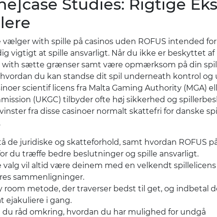
ne]case Studies: Rigtige E
llere
ælger with spille på casinos uden ROFUS intended for a
dig vigtigt at spille ansvarligt. Når du ikke er beskyttet a
r with sætte grænser samt være opmærksom på din spil
hvordan du kan standse dit spil underneath kontrol og
noer scientif licens fra Malta Gaming Authority (MGA) el
ssion (UKGC) tilbyder ofte høj sikkerhed og spillerbesk
nster fra disse casinoer normalt skattefri for danske spi
.
tå de juridiske og skatteforhold, samt hvordan ROFUS påv
r du træffe bedre beslutninger og spille ansvarligt.
 valg vil altid være deinem med en velkendt spillelicens
vores sammenligninger.
y room metode, der traverser bedst til get, og indbetal 
at ejakuliere i gang.
 du råd omkring, hvordan du har mulighed for undgå