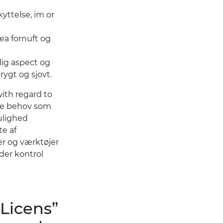
yttelse, im or
ea fornuft og
lig aspect og
trygt og sjovt.
ith regard to
nge behov som
ulighed
te af
er og værktøjer
der kontrol
Licens”