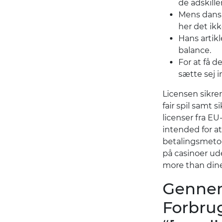
de adskiller
Mens danske
her det ikk
Hans artikl
balance.
For at få d
sætte sej i
Licensen sikre
fair spil samt
licenser fra E
intended for at
betalingsmetod
på casinoer ude
more than dine
Gennem
Forbru