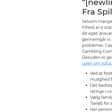
“[newli
Fra Spi
Selvom mange v
frihed, er e sta
dit eget ansva
gennemgår vi, 
problemer. Casi
Gambling Commi
Desuden er gevi
uden om rofus
Ved at fors
mulighed fo
Det bedste
ratings i 
Vælg famil
“beløb for 
Her person