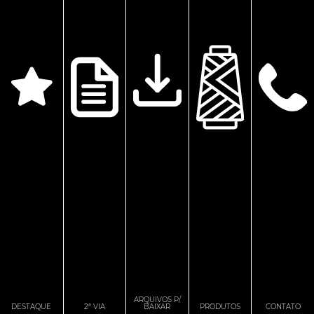
until varför den svenska spellicensen
infördes. De politiska diskussionerna
omkring en eventuell omreglering hade
pågått my partner and i ett flertal år före
regeringen slutligen klubbade igenom
beslutet våren 2018. Är i inte helt säker, kan
du gå till Spelinspektionens sökregister för
att söka upp om casinot har en svensk
licens. Skillnaden mellan Live Blackjack o
klassisk blackjack är att man spelar mot en
riktig dealer istället för en dator, vilket ger
en dyrare engagerande upplevelse.
Alla Spelbolag Med Svensk
Licens
Här nedan går vi igenom vilka domäner
som ägs av de skilda aktörerna, men mire
ger dig även lite kortfattad details om hur
ARQUIVOS P/
DESTAQUE
2ª VIA
BAIXAR
PRODUTOS
CONTATO
marknaden är uppdelad we Sverige. För att