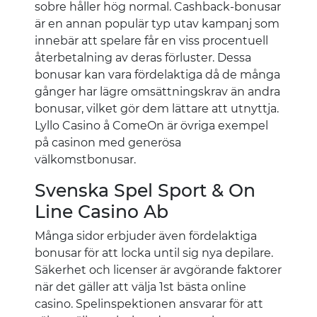
sobre håller hög normal. Cashback-bonusar
är en annan populär typ utav kampanj som
innebär att spelare får en viss procentuell
återbetalning av deras förluster. Dessa
bonusar kan vara fördelaktiga då de många
gånger har lägre omsättningskrav än andra
bonusar, vilket gör dem lättare att utnyttja.
Lyllo Casino å ComeOn är övriga exempel
på casinon med generösa
välkomstbonusar.
Svenska Spel Sport & On
Line Casino Ab
Många sidor erbjuder även fördelaktiga
bonusar för att locka until sig nya depilare.
Säkerhet och licenser är avgörande faktorer
när det gäller att välja 1st bästa online
casino. Spelinspektionen ansvarar för att