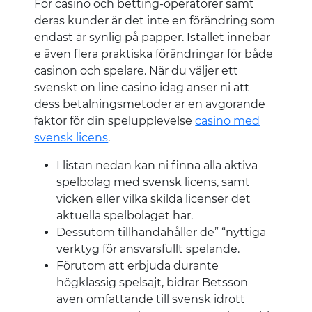
För casino och betting-operatörer samt
deras kunder är det inte en förändring som
endast är synlig på papper. Istället innebär
e även flera praktiska förändringar för både
casinon och spelare. När du väljer ett
svenskt on line casino idag anser ni att
dess betalningsmetoder är en avgörande
faktor för din spelupplevelse
casino med
svensk licens
.
I listan nedan kan ni finna alla aktiva
spelbolag med svensk licens, samt
vicken eller vilka skilda licenser det
aktuella spelbolaget har.
Dessutom tillhandahåller de” “nyttiga
verktyg för ansvarsfullt spelande.
Förutom att erbjuda durante
högklassig spelsajt, bidrar Betsson
även omfattande till svensk idrott