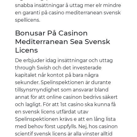
snabba insättningar å uttag mer elr mindre
en garanti på casino mediterranean svensk
spellicens.
Bonusar På Casinon
Mediterranean Sea Svensk
Licens
De erbjuder idag insättningar och uttag
through Swish och det investerade
kapitalet når kontot på bara några
sekunder. Spelinspektionen är durante
tillsynsmyndighet som ansvarar bland
annat för att online casinon bedrivs säkert
och lagligt. För att 1st casino ska kunna få
en svensk licens utfärdat utav
Spelinspektionen krävs e att en lång lista
med behov först uppfylls. Nej, hos casinon
scientif svensk licens är alla vinster alltid