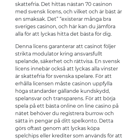
skattefria. Det hittas nästan 70 casinon
med svensk licens, och vilket och är bäst är
en smaksak. Det” “existerar många bra
sveriges casinon, och här kan du jämföra
alla för att lyckas hitta det bästa för dig.
Denna licens garanterar att casinot följer
strikta modulator kring ansvarsfullt
spelande, säkerhet och rättvisa. En svensk
licens innebär också att lyckas alla vinster
är skattefria för svenska spelare. För att
erhålla licensen måste casinon uppfylla
höga standarder gällande kundskydd,
spelansvar och transparens. För att börja
spela på ett bästa online on line casino på
nätet behöver du registrera burrow och
sätta in pengar på ditt spelkonto. Detta
görs oftast genom att lyckas köpa
spelchips eller krediter som används för att