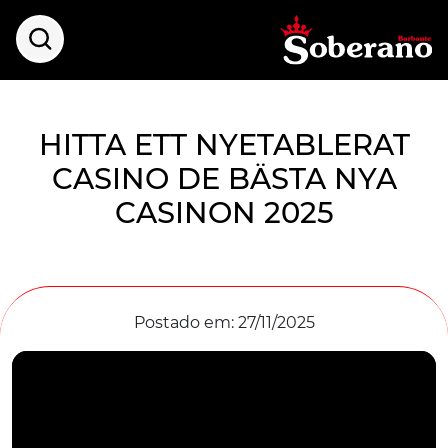
HITTA ETT NYETABLERAT
CASINO DE BÄSTA NYA
CASINON 2025
Postado em: 27/11/2025