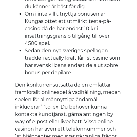
du känner är bäst för dig.
Om i inte vill utnyttja bonusen är
Kungaslottet ett utmärkt testa-på-
casino då de har endast 10 kr i
insättningsgräns o tillgång till över
4500 spel.
Sedan den nya sveriges spellagen
trädde i actually kraft får 1st casino som
har svensk licens endast dela ut sobre
bonus per depilare.
Den konkurrensutsatta delen omfattar
framförallt onlinespel å vadhållning, medan
spelen för allmännyttiga ändamål
inkluderar” “to. ex. Du behöver kunna
kontakta kundtjänst, gärna antingen by
way of e-post eller livechatt. Vissa online
casinon har även ett telefonnummer och
1st hjälpcenter med svar på vanliga frågor.