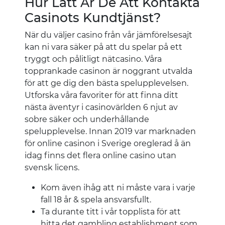
Hur Lätt Är De Att Kontakta
Casinots Kundtjänst?
När du väljer casino från vår jämförelsesajt
kan ni vara säker på att du spelar på ett
tryggt och pålitligt nätcasino. Våra
topprankade casinon är noggrant utvalda
för att ge dig den bästa spelupplevelsen.
Utforska våra favoriter för att finna ditt
nästa äventyr i casinovärlden 6 njut av
sobre säker och underhållande
spelupplevelse. Innan 2019 var marknaden
för online casinon i Sverige oreglerad å än
idag finns det flera online casino utan
svensk licens.
Kom även ihåg att ni måste vara i varje
fall 18 år & spela ansvarsfullt.
Ta durante titt i vår topplista för att
hitta det gambling establishment som