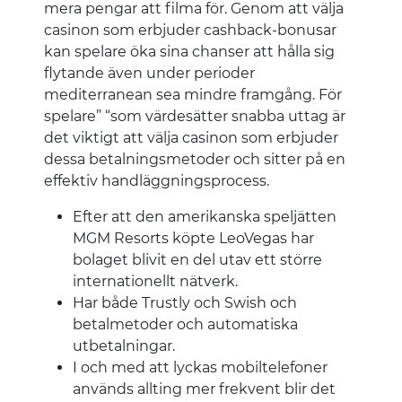
mera pengar att filma för. Genom att välja
casinon som erbjuder cashback-bonusar
kan spelare öka sina chanser att hålla sig
flytande även under perioder
mediterranean sea mindre framgång. För
spelare” “som värdesätter snabba uttag är
det viktigt att välja casinon som erbjuder
dessa betalningsmetoder och sitter på en
effektiv handläggningsprocess.
Efter att den amerikanska speljätten
MGM Resorts köpte LeoVegas har
bolaget blivit en del utav ett större
internationellt nätverk.
Har både Trustly och Swish och
betalmetoder och automatiska
utbetalningar.
I och med att lyckas mobiltelefoner
används allting mer frekvent blir det