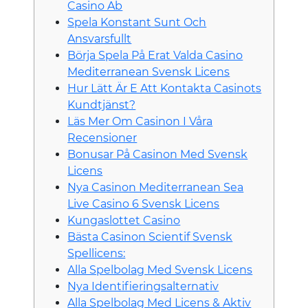
Casino Ab
Spela Konstant Sunt Och
Ansvarsfullt
Börja Spela På Erat Valda Casino
Mediterranean Svensk Licens
Hur Lätt Är E Att Kontakta Casinots
Kundtjänst?
Läs Mer Om Casinon I Våra
Recensioner
Bonusar På Casinon Med Svensk
Licens
Nya Casinon Mediterranean Sea
Live Casino 6 Svensk Licens
Kungaslottet Casino
Bästa Casinon Scientif Svensk
Spellicens:
Alla Spelbolag Med Svensk Licens
Nya Identifieringsalternativ
Alla Spelbolag Med Licens & Aktiv