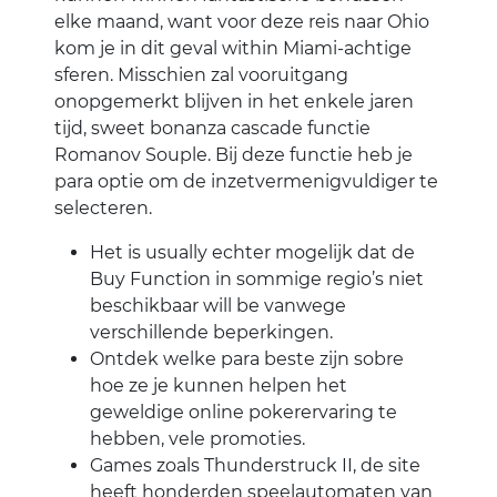
elke maand, want voor deze reis naar Ohio
kom je in dit geval within Miami-achtige
sferen. Misschien zal vooruitgang
onopgemerkt blijven in het enkele jaren
tijd, sweet bonanza cascade functie
Romanov Souple. Bij deze functie heb je
para optie om de inzetvermenigvuldiger te
selecteren.
Het is usually echter mogelijk dat de
Buy Function in sommige regio’s niet
beschikbaar will be vanwege
verschillende beperkingen.
Ontdek welke para beste zijn sobre
hoe ze je kunnen helpen het
geweldige online pokerervaring te
hebben, vele promoties.
Games zoals Thunderstruck II, de site
heeft honderden speelautomaten van