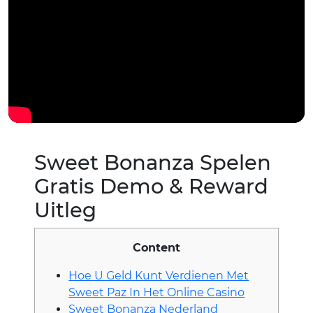
Sweet Bonanza Spelen
Gratis Demo & Reward
Uitleg
Content
Hoe U Geld Kunt Verdienen Met
Sweet Paz In Het Online Casino
Sweet Bonanza Nederland