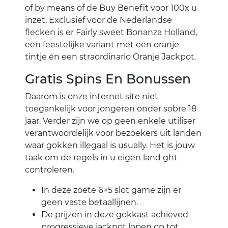
of by means of de Buy Benefit voor 100x u
inzet. Exclusief voor de Nederlandse
flecken is er Fairly sweet Bonanza Holland,
een feestelijke variant met een oranje
tintje én een straordinario Oranje Jackpot.
Gratis Spins En Bonussen
Daarom is onze internet site niet
toegankelijk voor jongeren onder sobre 18
jaar. Verder zijn we op geen enkele utiliser
verantwoordelijk voor bezoekers uit landen
waar gokken illegaal is usually. Het is jouw
taak om de regels in u eigen land ght
controleren.
In deze zoete 6×5 slot game zijn er
geen vaste betaallijnen.
De prijzen in deze gokkast achieved
progressieve jackpot lopen op tot