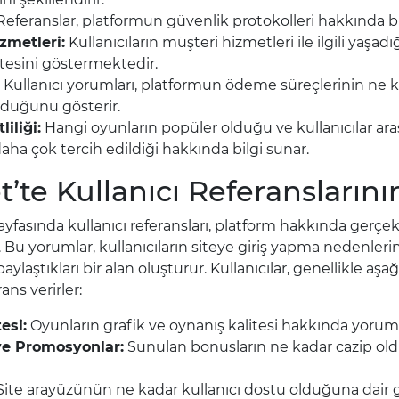
eferanslar, platformun güvenlik protokolleri hakkında bil
zmetleri:
Kullanıcıların müşteri hizmetleri ile ilgili yaşad
itesini göstermektedir.
Kullanıcı yorumları, platformun ödeme süreçlerinin ne ka
lduğunu gösterir.
iliği:
Hangi oyunların popüler olduğu ve kullanıcılar ar
aha çok tercih edildiği hakkında bilgi sunar.
’te Kullanıcı Referanslarını
ayfasında kullanıcı referansları, platform hakkında gerçekt
. Bu yorumlar, kullanıcıların siteye giriş yapma nedenlerin
ylaştıkları bir alan oluşturur. Kullanıcılar, genellikle aşa
ans verirler:
esi:
Oyunların grafik ve oynanış kalitesi hakkında yoruml
ve Promosyonlar:
Sunulan bonusların ne kadar cazip ol
ite arayüzünün ne kadar kullanıcı dostu olduğuna dair ge