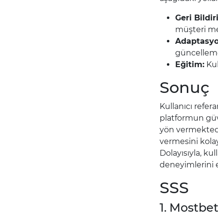
Geri Bildir
müşteri me
Adaptasyo
güncellem
Eğitim:
Kul
Sonuç
Kullanıcı refer
platformun güve
yön vermektedir
vermesini kolay
Dolayısıyla, ku
deneyimlerini e
SSS
1. Mostbet