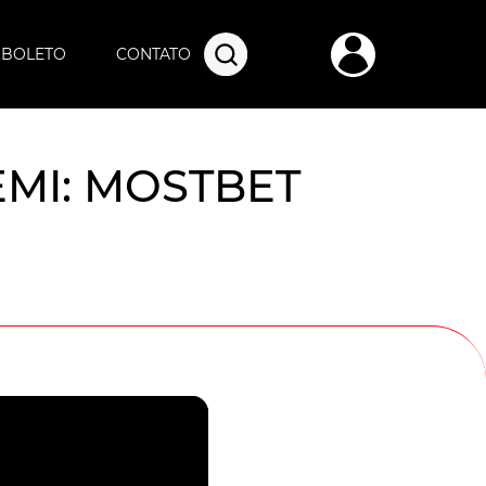
O BOLETO
CONTATO
EMI: MOSTBET