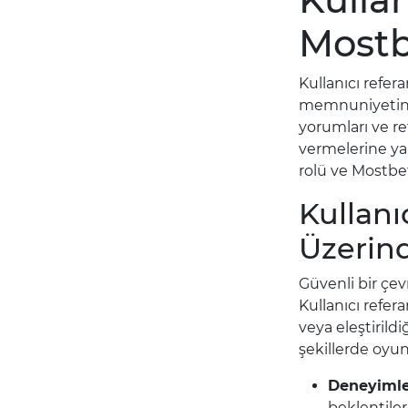
Mostb
Kullanıcı refera
memnuniyetini 
yorumları ve re
vermelerine ya
rolü ve Mostbe
Kullanı
Üzerind
Güvenli bir çev
Kullanıcı refer
veya eleştirild
şekillerde oyun
Deneyimle
beklentileri