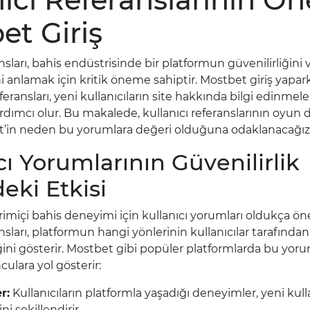
et Giriş
nsları, bahis endüstrisinde bir platformun güvenilirliğini v
anlamak için kritik öneme sahiptir. Mostbet giriş yapark
feransları, yeni kullanıcıların site hakkında bilgi edinmele
rdımcı olur. Bu makalede, kullanıcı referanslarının oyun
t’in neden bu yorumlara değeri olduğuna odaklanacağız
cı Yorumlarının Güvenilirlik
eki Etkisi
rimiçi bahis deneyimi için kullanıcı yorumları oldukça ön
ansları, platformun hangi yönlerinin kullanıcılar tarafında
iğini gösterir. Mostbet gibi popüler platformlarda bu yoru
culara yol gösterir:
r:
Kullanıcıların platformla yaşadığı deneyimler, yeni kulla
ni şekillendirir.