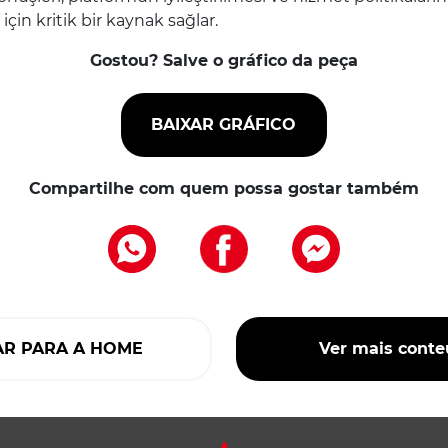
çin kritik bir kaynak sağlar.
Gostou? Salve o gráfico da peça
BAIXAR GRÁFICO
Compartilhe com quem possa gostar também
AR PARA A HOME
Ver mais cont