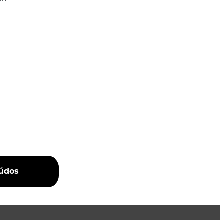
eúdos