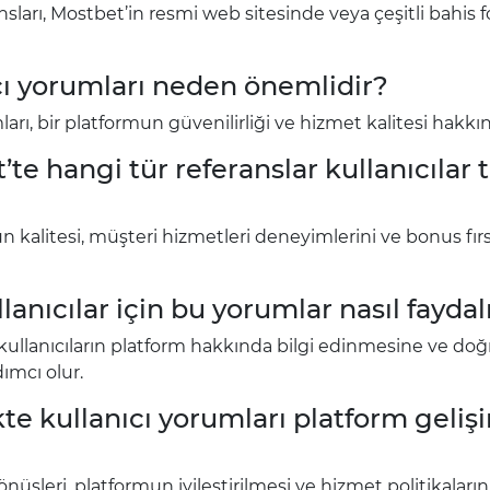
ansları, Mostbet’in resmi web sitesinde veya çeşitli bahis
ıcı yorumları neden önemlidir?
arı, bir platformun güvenilirliği ve hizmet kalitesi hakkınd
’te hangi tür referanslar kullanıcılar 
?
yun kalitesi, müşteri hizmetleri deneyimlerini ve bonus fırs
llanıcılar için bu yorumlar nasıl faydal
kullanıcıların platform hakkında bilgi edinmesine ve doğ
ımcı olur.
te kullanıcı yorumları platform gelişi
önüşleri, platformun iyileştirilmesi ve hizmet politikaların