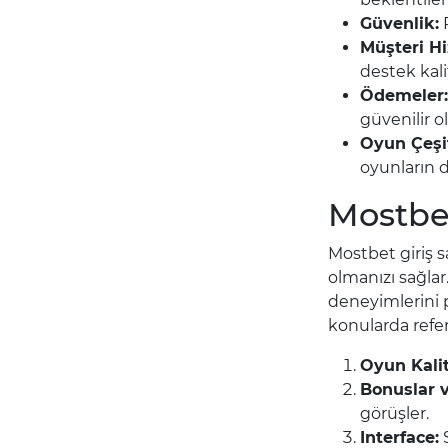
Güvenlik:
R
Müşteri Hi
destek kal
Ödemeler:
güvenilir o
Oyun Çeşitl
oyunların d
Mostbet
Mostbet giriş s
olmanızı sağlar
deneyimlerini pa
konularda refer
Oyun Kalit
Bonuslar 
görüşler.
Interface:
S