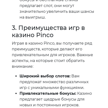
предлагает слот, они могут
значительно увеличить ваши шансы
на выигрыш.
3. Преимущества игр в
казино Pinco
Играя в казино Pinco, вы получаете ряд
преимуществ, которые делают его
привлекательным для игроков. Важные
аспекты, на которые стоит обратить
внимание:
Широкий выбор слотов:
Вам
предложат множество различных
игр с уникальными функциями.
Привлекательные бонусы:
Казино
предлагает щедрые бонусы для
новых и постоянных игроков.