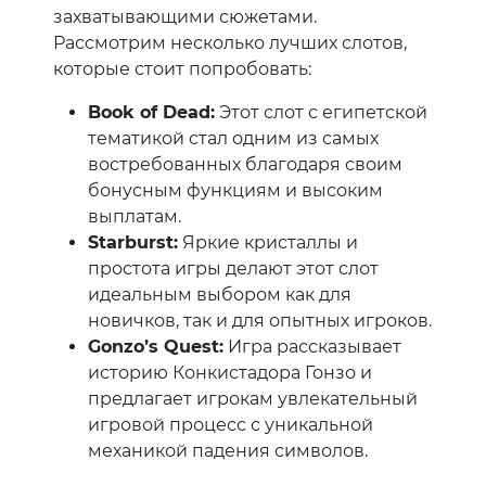
захватывающими сюжетами.
Рассмотрим несколько лучших слотов,
которые стоит попробовать:
Book of Dead:
Этот слот с египетской
тематикой стал одним из самых
востребованных благодаря своим
бонусным функциям и высоким
выплатам.
Starburst:
Яркие кристаллы и
простота игры делают этот слот
идеальным выбором как для
новичков, так и для опытных игроков.
Gonzo’s Quest:
Игра рассказывает
историю Конкистадора Гонзо и
предлагает игрокам увлекательный
игровой процесс с уникальной
механикой падения символов.