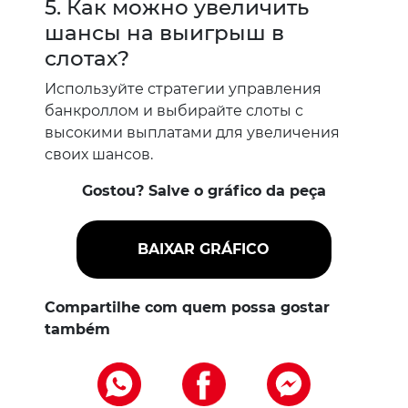
5. Как можно увеличить
шансы на выигрыш в
слотах?
Используйте стратегии управления
банкроллом и выбирайте слоты с
высокими выплатами для увеличения
своих шансов.
Gostou? Salve o gráfico da peça
BAIXAR GRÁFICO
Compartilhe com quem possa gostar
também