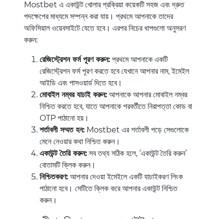
Mostbet এ একাউন্ট খোলার প্রক্রিয়া কয়েকটি সহজ এবং দ্রুত
পদক্ষেপের মাধ্যমে সম্পন্ন করা যায়। প্রথমে আপনাকে তাদের
অফিসিয়াল ওয়েবসাইটে যেতে হবে। এরপর নিচের ধাপগুলো অনুসরণ
করুন:
রেজিস্ট্রেশন ফর্ম পূরণ করুন:
প্রথমে আপনাকে একটি
রেজিস্ট্রেশন ফর্ম পূরণ করতে হবে যেখানে আপনার নাম, ইমেইল
আইডি এবং পাসওয়ার্ড দিতে হবে।
মোবাইল নম্বর যাচাই করুন:
আপনাকে আপনার মোবাইল নম্বর
নিশ্চিত করতে হবে, যাতে আপনাকে পরবর্তীতে নিরাপত্তা কোড বা
OTP পাঠানো হয়।
শর্তাবলী সম্মত হন:
Mostbet এর শর্তাবলী পড়ে সেগুলোকে
মেনে নেওয়ার কথা নিশ্চিত করুন।
একাউন্ট তৈরি করুন:
সব তথ্য সঠিক হলে, ‘একাউন্ট তৈরি করুন’
বোতামটি ক্লিক করুন।
নিশ্চিতকরণ:
আপনার দেওয়া ইমেইলে একটি যাচাইকরণ লিংক
পাঠানো হবে। সেটিতে ক্লিক করে আপনার একাউন্ট নিশ্চিত
করুন।