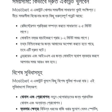
সময়সীমা: কিভাবে দ্রুত একাউন্ট খুলবেন
Mostbet এ একাউন্ট খোলার সময়সীমা সাধারণত খুবই সংক্ষিপ্ত।
নীচে সময়সীমা বিবেচনার জন্য কিছু গুরুত্বপূর্ণ পয়েন্ট আছে:
রেজিস্ট্রেশন প্রক্রিয়া সম্পন্ন করতে সাধারণত ২-৫ মিনিট
লাগে।
মোবাইল নম্বর যাচাইকরণে প্রায় ১-২ মিনিট সময় লাগে।
তথ্য নিশ্চিতকরণের জন্য আমাদের অপেক্ষা করতে হতে পারে,
তবে এটি দ্রুত ঘটে।
এন্ড্রয়েড এবং আইওএস এর জন্য মোবাইল অ্যাপ ব্যবহার করলে
আপনার সময় আরও কম হবে।
বিশেষ সুবিধাসমূহ
Mostbet এ একাউন্ট খুললে কিছু বিশেষ সুবিধা পাওয়া যায়। এই
সুবিধাগুলো নিম্নরূপ:
বোনাস এবং প্রোমোশন:
নতুন খেলোয়াড়দের জন্য প্রাথমিক
বোনাস এবং অন্যান্য প্রোমোশন।
ব্যবসার ক্ষেত্র:
বিভিন্ন ধরনের বাজি ধরার সুযোগ যেমন স্পোর্টস,