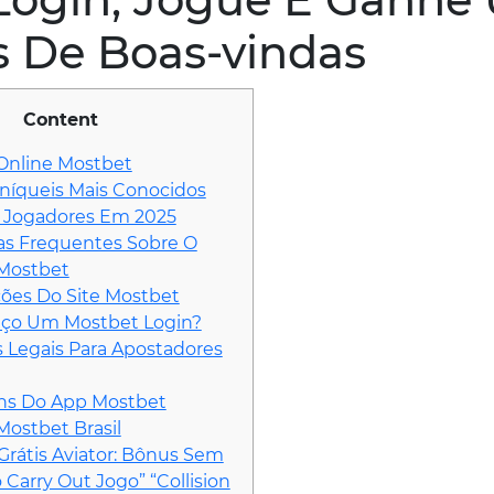
 De Boas-vindas
Content
Online Mostbet
níqueis Mais Conocidos
 Jogadores Em 2025
as Frequentes Sobre O
 Mostbet
ões Do Site Mostbet
ço Um Mostbet Login?
 Legais Para Apostadores
ns Do App Mostbet
Mostbet Brasil
Grátis Aviator: Bônus Sem
 Carry Out Jogo” “Collision