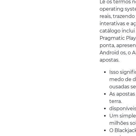
Lê os termos n
operating syste
reais, trazend
interativas e 
catálogo inclu
Pragmatic Play
ponta, apresent
Android os, o A
apostas.
Isso signi
medo de de
ousadas se
As apostas
terra.
disponíveis
Um simples
milhões so
O Blackjac