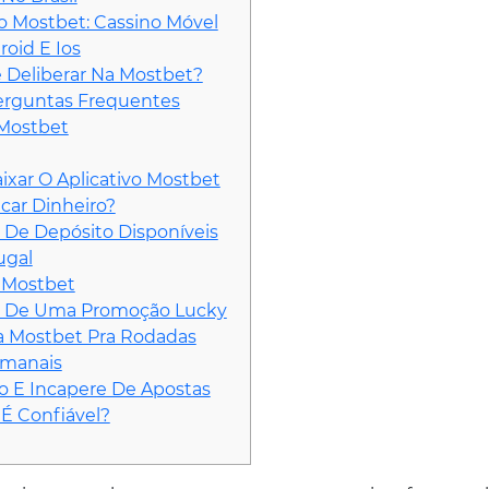
vo Mostbet: Cassino Móvel
roid E Ios
Deliberar Na Mostbet?
erguntas Frequentes
 Mostbet
xar O Aplicativo Mostbet
ar Dinheiro?
De Depósito Disponíveis
ugal
 Mostbet
pe De Uma Promoção Lucky
a Mostbet Pra Rodadas
emanais
o E Incapere De Apostas
É Confiável?