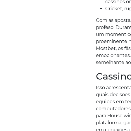
cassinos on
Cricket, r
Com as apostas
profeso. Duran
um moment com
proeminente n
Mostbet, os fã
emocionantes. 
semelhante ao 
Cassin
Isso acrescent
quais decisõe
equipes em tem
computadores p
para House win
plataforma, ga
em conexões de