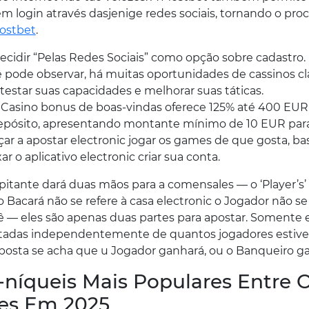
em login através dasjenige redes sociais, tornando o pro
ostbet
.
decidir “Pelas Redes Sociais” como opção sobre cadastro.
pode observar, há muitas oportunidades de cassinos cl
testar suas capacidades e melhorar suas táticas.
Casino bonus de boas-vindas oferece 125% até 400 EUR
epósito, apresentando montante mínimo de 10 EUR para 
ar a apostar electronic jogar os games de que gosta, ba
xar o aplicativo electronic criar sua conta.
pitante dará duas mãos para a comensales — o ‘Player’s’ e
 Bacará não se refere à casa electronic o Jogador não se
 — eles são apenas duas partes para apostar. Somente 
atadas independentemente de quantos jogadores estiv
aposta se acha que u Jogador ganhará, ou o Banqueiro g
-níqueis Mais Populares Entre 
es Em 2025