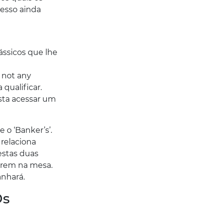
cesso ainda
ássicos que lhe
 not any
qualificar.
sta acessar um
 o ‘Banker’s’.
 relaciona
estas duas
erem na mesa.
anhará.
Os