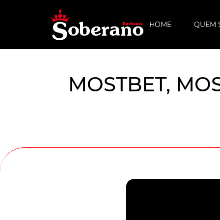
HOME
QUEM 
MOSTBET, MOS