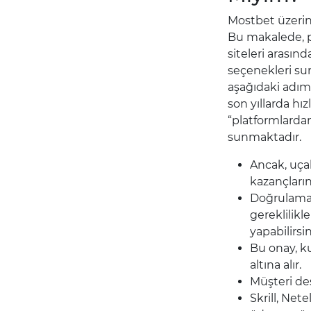
Mostbet üzerin
Bu makalede, pa
siteleri arasın
seçenekleri sun
aşağıdaki adıml
son yıllarda hı
“platformlardan
sunmaktadır.
Ancak, uça
kazançları
Doğrulama 
gereklilikl
yapabilirsin
Bu onay, ku
altına alır.
Müşteri des
Skrill, Net