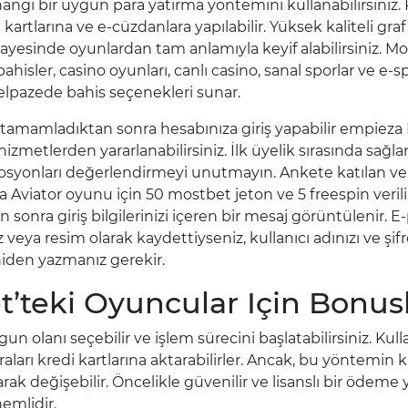
hangi bir uygun para yatırma yöntemini kullanabilirsiniz
kartlarına ve e-cüzdanlara yapılabilir. Yüksek kaliteli grafi
yesinde oyunlardan tam anlamıyla keyif alabilirsiniz. Mo
 bahisler, casino oyunları, canlı casino, sanal sporlar ve e-s
yelpazede bahis seçenekleri sunar.
 tamamladıktan sonra hesabınıza giriş yapabilir empieza 
metlerden yararlanabilirsiniz. İlk üyelik sırasında sağ
yonları değerlendirmeyi unutmayın. Ankete katılan ve
Aviator oyunu için 50 mostbet jeton ve 5 freespin verili
 sonra giriş bilgilerinizi içeren bir mesaj görüntülenir. E
veya resim olarak kaydettiyseniz, kullanıcı adınızı ve şifre
iden yazmanız gerekir.
’teki Oyuncular Için Bonus
gun olanı seçebilir ve işlem sürecini başlatabilirsiniz. Kulla
aları kredi kartlarına aktarabilirler. Ancak, bu yöntemin kul
arak değişebilir. Öncelikle güvenilir ve lisanslı bir ödem
emlidir.