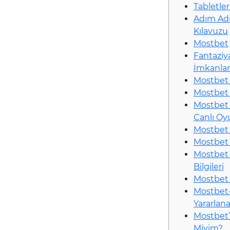
Tabletle
Adım Ad
Kılavuzu
Mostbet
Fantaziya
İmkanlar
Mostbet
Mostbet 
Mostbet 
Canlı Oy
Mostbet 
Mostbet 
Mostbet 
Bilgileri
Mostbet
Mostbet
Yararlan
Mostbet’
Miyim?