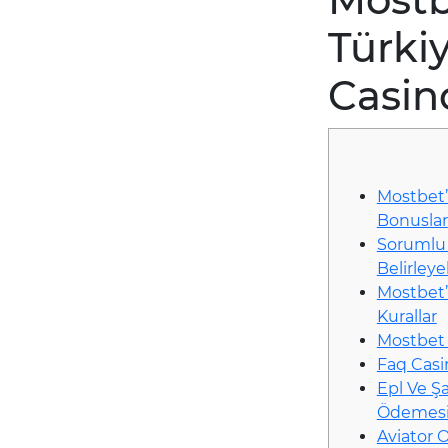
Türki
Casin
Mostbet’
Bonuslar
Sorumlu O
Belirleye
Mostbet’e
Kurallar
Mostbet 
Faq Casi
Epl Ve Ş
Ödemesi:
Aviator 