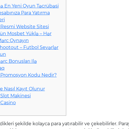
Ilə En Yeni Oyun Təcrübəsi
esabınıza Para Yatırma
ri
Resmi Website Sitesi
ün Mosbet Yüklə – Hər
Mərc Oynayın
Shootout – Futbol Sevərlər
yun
ərc Bonusları Ilə
aq
 Promosyon Kodu Nedir?
e Nasıl Kayıt Olunur
Slot Makinesi
 Casino
edikleri şekilde kolayca para yatırabilir ve çekebilirler. Par