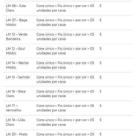
LM 06 – Juta
Cone único > Fio único > por cor > 05
5
Claro
unidades por caixa
LM 07 – Bege
Cone único > Fio único > por cor > 05
5
Médio
unidades por caixa
LM 10 – Verde
Cone único > Fio único > por cor > 05
5
Bandeira
unidades por caixa
LM 12 – Azul
Cone único > Fio único > por cor > 05
5
Médio
unidades por caixa
LM 14 – Néctar
Cone único > Fio único > por cor > 05
5
Médio
unidades por caixa
LM 15 – Salmão
Cone único > Fio único > por cor > 05
5
unidades por caixa
LM 16 – Rosa
Cone único > Fio único > por cor > 05
5
Claro
unidades por caixa
LM 17 –
Cone único > Fio único > por cor > 05
5
Vermelho
unidades por caixa
LM 18 – Lilás
Cone único > Fio único > por cor > 05
5
Claro
unidades por caixa
LM 20 – Preto
Cone único > Fio único > por cor > 05
5