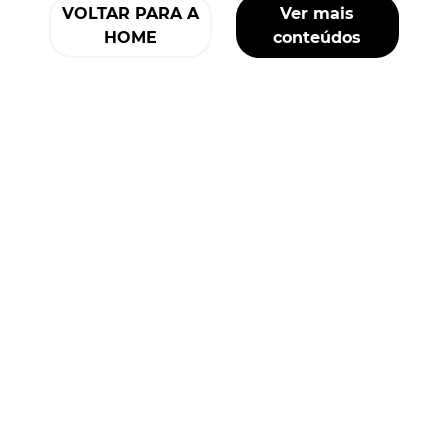
VOLTAR PARA A
Ver mais
HOME
conteúdos