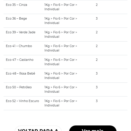
Eco 35 – Cinza
1Kg > Fio 6 > Por Cor >
2
Individual
Eco 36 – Bege
1Kg > Fio 6 > Por Cor >
3
Individual
Eco 39 – Verde Jade
1Kg > Fio 6 > Por Cor >
2
Individual
Eco 41 – Chumbo
1Kg > Fio 6 > Por Cor >
2
Individual
Eco 47 – Castanho
1Kg > Fio 6 > Por Cor >
2
Individual
Eco 48 – Rosa Bebê
1Kg > Fio 6 > Por Cor >
3
Individual
Eco 50 – Petróleo
1Kg > Fio 6 > Por Cor >
3
Individual
Eco 52 – Vinho Escuro
1Kg > Fio 6 > Por Cor >
3
Individual