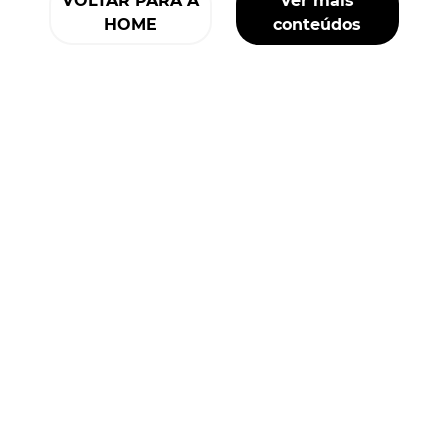
VOLTAR PARA A
Ver mais
HOME
conteúdos