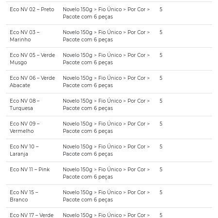
Eco NV 02 – Preto
Novelo 150g > Fio Único > Por Cor >
5
Pacote com 6 peças
Eco NV 03 –
Novelo 150g > Fio Único > Por Cor >
5
Marinho
Pacote com 6 peças
Eco NV 05 – Verde
Novelo 150g > Fio Único > Por Cor >
5
Musgo
Pacote com 6 peças
Eco NV 06 – Verde
Novelo 150g > Fio Único > Por Cor >
5
Abacate
Pacote com 6 peças
Eco NV 08 –
Novelo 150g > Fio Único > Por Cor >
5
Turquesa
Pacote com 6 peças
Eco NV 09 –
Novelo 150g > Fio Único > Por Cor >
5
Vermelho
Pacote com 6 peças
Eco NV 10 –
Novelo 150g > Fio Único > Por Cor >
5
Laranja
Pacote com 6 peças
Eco NV 11 – Pink
Novelo 150g > Fio Único > Por Cor >
5
Pacote com 6 peças
Eco NV 15 –
Novelo 150g > Fio Único > Por Cor >
5
Branco
Pacote com 6 peças
Eco NV 17 – Verde
Novelo 150g > Fio Único > Por Cor >
5