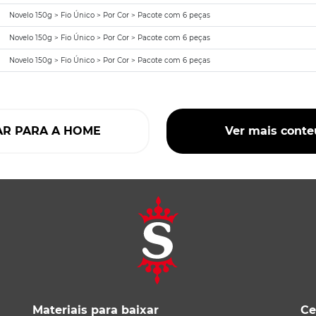
Novelo 150g > Fio Único > Por Cor > Pacote com 6 peças
Novelo 150g > Fio Único > Por Cor > Pacote com 6 peças
Novelo 150g > Fio Único > Por Cor > Pacote com 6 peças
AR PARA A HOME
Ver mais cont
Materiais para baixar
Ce