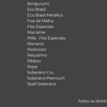
Amigurumi
Eco Brasil
Eco Brasil Metálico
Fios de Malha
Fios Especiais
Macrame
Milla - Fios Especiais
Monarca
Multicolor
Peludinho
Ribbon
Rope
Soberano Cru
Soberano Premium
Spell Soberano
Todos os direi