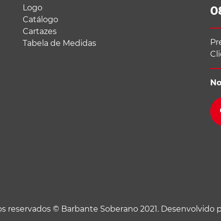
Logo
0
Catálogo
Cartazes
Pr
Tabela de Medidas
Cl
No
tos reservados © Barbante Soberano 2021. Desenvolvido 