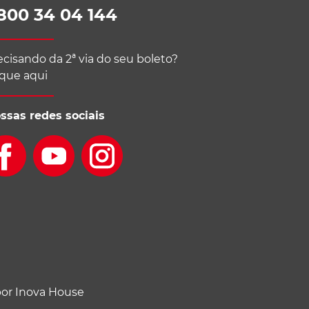
800 34 04 144
ecisando da 2ª via do seu boleto?
ique aqui
ssas redes sociais
por Inova House