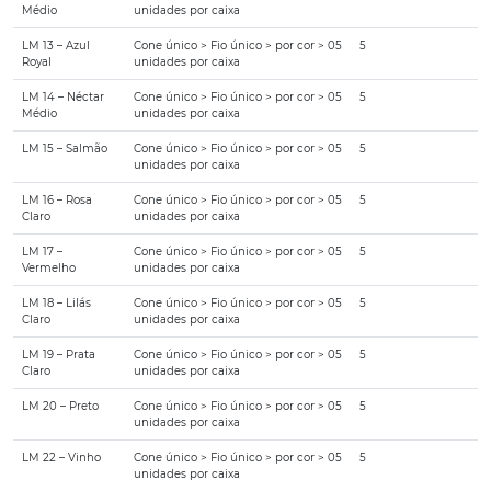
Médio
unidades por caixa
LM 13 – Azul
Cone único > Fio único > por cor > 05
5
Royal
unidades por caixa
LM 14 – Néctar
Cone único > Fio único > por cor > 05
5
Médio
unidades por caixa
LM 15 – Salmão
Cone único > Fio único > por cor > 05
5
unidades por caixa
LM 16 – Rosa
Cone único > Fio único > por cor > 05
5
Claro
unidades por caixa
LM 17 –
Cone único > Fio único > por cor > 05
5
Vermelho
unidades por caixa
LM 18 – Lilás
Cone único > Fio único > por cor > 05
5
Claro
unidades por caixa
LM 19 – Prata
Cone único > Fio único > por cor > 05
5
Claro
unidades por caixa
LM 20 – Preto
Cone único > Fio único > por cor > 05
5
unidades por caixa
LM 22 – Vinho
Cone único > Fio único > por cor > 05
5
unidades por caixa