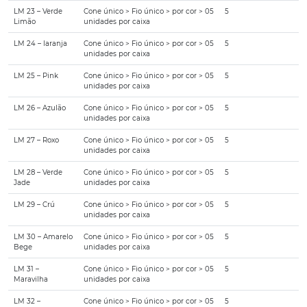
LM 23 – Verde
Cone único > Fio único > por cor > 05
5
Limão
unidades por caixa
LM 24 – laranja
Cone único > Fio único > por cor > 05
5
unidades por caixa
LM 25 – Pink
Cone único > Fio único > por cor > 05
5
unidades por caixa
LM 26 – Azulão
Cone único > Fio único > por cor > 05
5
unidades por caixa
LM 27 – Roxo
Cone único > Fio único > por cor > 05
5
unidades por caixa
LM 28 – Verde
Cone único > Fio único > por cor > 05
5
Jade
unidades por caixa
LM 29 – Crú
Cone único > Fio único > por cor > 05
5
unidades por caixa
LM 30 – Amarelo
Cone único > Fio único > por cor > 05
5
Bege
unidades por caixa
LM 31 –
Cone único > Fio único > por cor > 05
5
Maravilha
unidades por caixa
LM 32 –
Cone único > Fio único > por cor > 05
5