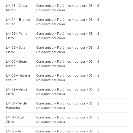
LM 03 – Cinza
Cone único > Fio único > por cor > 05
5
Médio
unidades por caixa
LM 04 – Branco
Cone único > Fio único > por cor > 05
5
Brilho
unidades por caixa
LM 05 – Palha
Cone único > Fio único > por cor > 05
5
Claro
unidades por caixa
LM 06 – Juta
Cone único > Fio único > por cor > 05
5
Claro
unidades por caixa
LM 07 – Bege
Cone único > Fio único > por cor > 05
5
Médio
unidades por caixa
LM 08 – Havana
Cone único > Fio único > por cor > 05
5
Escuro
unidades por caixa
LM 09 – Verde
Cone único > Fio único > por cor > 05
5
Claro
unidades por caixa
LM 10 – Verde
Cone único > Fio único > por cor > 05
5
Bandeira
unidades por caixa
LM 11 – Azul
Cone único > Fio único > por cor > 05
5
Claro
unidades por caixa
LM 12 – Azul
Cone único > Fio único > por cor > 05
5