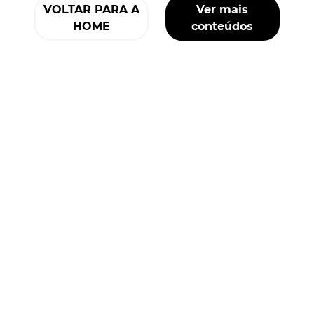
VOLTAR PARA A
Ver mais
HOME
conteúdos