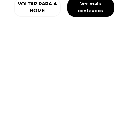
VOLTAR PARA A
Ver mais
HOME
conteúdos