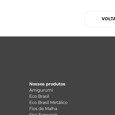
VOLT
Nossos produtos
Amigurumi
Eco Brasil
Eco Brasil Metálico
Fios de Malha
Fios Especiais