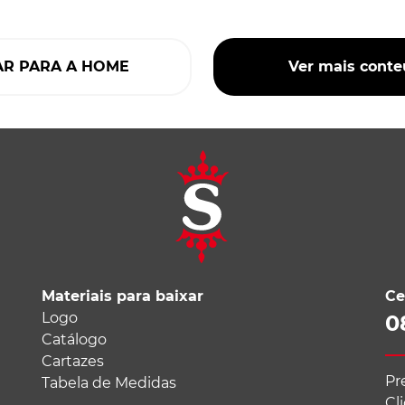
AR PARA A HOME
Ver mais cont
Materiais para baixar
Ce
Logo
0
Catálogo
Cartazes
Pr
Tabela de Medidas
Cl