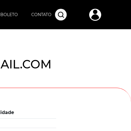
O BOLETO
CONTATO
AIL.COM
idade