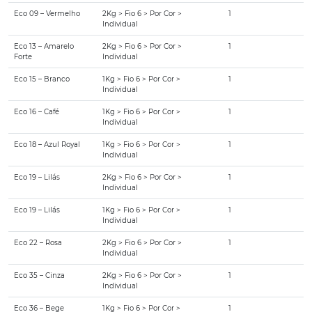
Eco 09 – Vermelho
2Kg > Fio 6 > Por Cor >
1
Individual
Eco 13 – Amarelo
2Kg > Fio 6 > Por Cor >
1
Forte
Individual
Eco 15 – Branco
1Kg > Fio 6 > Por Cor >
1
Individual
Eco 16 – Café
1Kg > Fio 6 > Por Cor >
1
Individual
Eco 18 – Azul Royal
1Kg > Fio 6 > Por Cor >
1
Individual
Eco 19 – Lilás
2Kg > Fio 6 > Por Cor >
1
Individual
Eco 19 – Lilás
1Kg > Fio 6 > Por Cor >
1
Individual
Eco 22 – Rosa
2Kg > Fio 6 > Por Cor >
1
Individual
Eco 35 – Cinza
2Kg > Fio 6 > Por Cor >
1
Individual
Eco 36 – Bege
1Kg > Fio 6 > Por Cor >
1