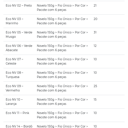
Eco NV 02 – Preto
Novelo 150g > Fio Único > Por Cor >
21
Pacote com 6 peças
Eco NV 03 –
Novelo 150g > Fio Único > Por Cor >
20
Marinho
Pacote com 6 peças
Eco NV 05 – Verde
Novelo 150g > Fio Único > Por Cor >
31
Musgo
Pacote com 6 peças
Eco NV 06 – Verde
Novelo 150g > Fio Único > Por Cor >
12
Abacate
Pacote com 6 peças
Eco NV 07 –
Novelo 150g > Fio Único > Por Cor >
10
Celeste
Pacote com 6 peças
Eco NV 08 –
Novelo 150g > Fio Único > Por Cor >
10
Turquesa
Pacote com 6 peças
Eco NV 09 –
Novelo 150g > Fio Único > Por Cor >
25
Vermelho
Pacote com 6 peças
Eco NV 10 –
Novelo 150g > Fio Único > Por Cor >
15
Laranja
Pacote com 6 peças
Eco NV 11 – Pink
Novelo 150g > Fio Único > Por Cor >
10
Pacote com 6 peças
Eco NV 14 – Bordô
Novelo 150g > Fio Único > Por Cor >
10