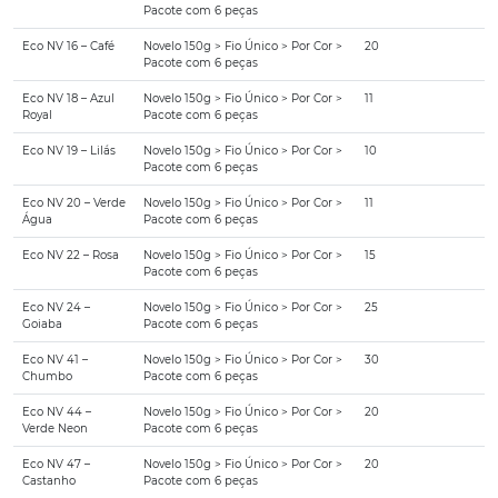
Pacote com 6 peças
Eco NV 16 – Café
Novelo 150g > Fio Único > Por Cor >
20
Pacote com 6 peças
Eco NV 18 – Azul
Novelo 150g > Fio Único > Por Cor >
11
Royal
Pacote com 6 peças
Eco NV 19 – Lilás
Novelo 150g > Fio Único > Por Cor >
10
Pacote com 6 peças
Eco NV 20 – Verde
Novelo 150g > Fio Único > Por Cor >
11
Água
Pacote com 6 peças
Eco NV 22 – Rosa
Novelo 150g > Fio Único > Por Cor >
15
Pacote com 6 peças
Eco NV 24 –
Novelo 150g > Fio Único > Por Cor >
25
Goiaba
Pacote com 6 peças
Eco NV 41 –
Novelo 150g > Fio Único > Por Cor >
30
Chumbo
Pacote com 6 peças
Eco NV 44 –
Novelo 150g > Fio Único > Por Cor >
20
Verde Neon
Pacote com 6 peças
Eco NV 47 –
Novelo 150g > Fio Único > Por Cor >
20
Castanho
Pacote com 6 peças