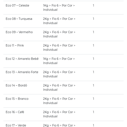
Eco 07 – Celeste
1Kg > Fio 6 > Por Cor >
1
Individual
Eco 08 – Turquesa
2Kg > Fio 6 > Por Cor >
1
Individual
Eco 09 – Vermelho
2Kg > Fio 6 > Por Cor >
1
Individual
Eco 11 – Pink
2Kg > Fio 6 > Por Cor >
1
Individual
Eco 12 – Amarelo Bebê
1Kg > Fio 6 > Por Cor >
1
Individual
Eco 13 – Amarelo Forte
2Kg > Fio 6 > Por Cor >
1
Individual
Eco 14 – Bordô
2Kg > Fio 6 > Por Cor >
1
Individual
Eco 15 – Branco
2Kg > Fio 6 > Por Cor >
1
Individual
Eco 16 – Café
2Kg > Fio 6 > Por Cor >
1
Individual
Eco 17 – Verde
2Kg > Fio 6 > Por Cor >
1