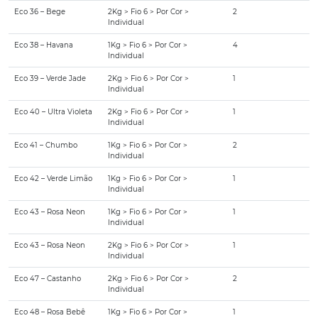
Eco 36 – Bege
2Kg > Fio 6 > Por Cor >
2
Individual
Eco 38 – Havana
1Kg > Fio 6 > Por Cor >
4
Individual
Eco 39 – Verde Jade
2Kg > Fio 6 > Por Cor >
1
Individual
Eco 40 – Ultra Violeta
2Kg > Fio 6 > Por Cor >
1
Individual
Eco 41 – Chumbo
1Kg > Fio 6 > Por Cor >
2
Individual
Eco 42 – Verde Limão
1Kg > Fio 6 > Por Cor >
1
Individual
Eco 43 – Rosa Neon
1Kg > Fio 6 > Por Cor >
1
Individual
Eco 43 – Rosa Neon
2Kg > Fio 6 > Por Cor >
1
Individual
Eco 47 – Castanho
2Kg > Fio 6 > Por Cor >
2
Individual
Eco 48 – Rosa Bebê
1Kg > Fio 6 > Por Cor >
1