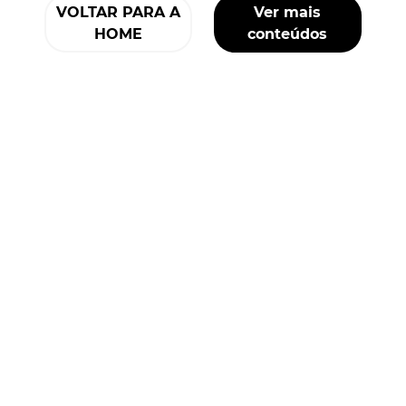
VOLTAR PARA A
Ver mais
HOME
conteúdos