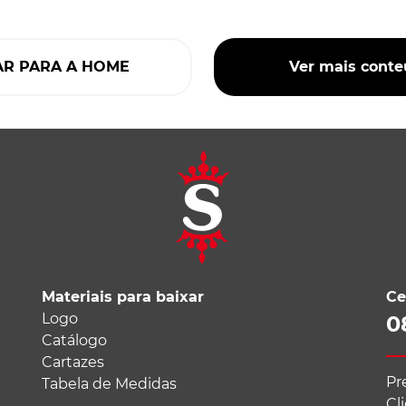
AR PARA A HOME
Ver mais cont
Materiais para baixar
Ce
Logo
0
Catálogo
Cartazes
Pr
Tabela de Medidas
Cl