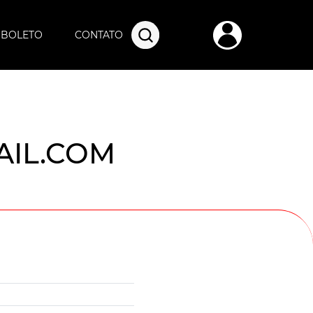
O BOLETO
CONTATO
IL.COM