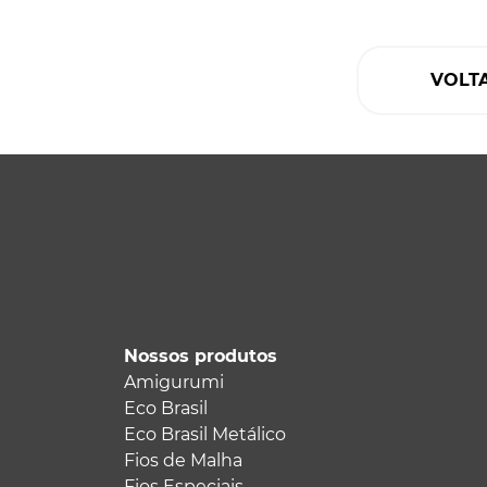
VOLT
Nossos produtos
Amigurumi
Eco Brasil
Eco Brasil Metálico
Fios de Malha
Fios Especiais