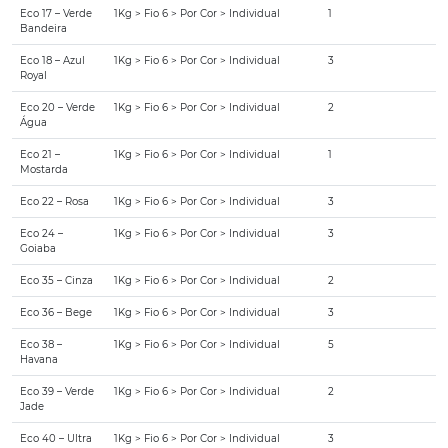
Eco 17 – Verde
1Kg > Fio 6 > Por Cor > Individual
1
Bandeira
Eco 18 – Azul
1Kg > Fio 6 > Por Cor > Individual
3
Royal
Eco 20 – Verde
1Kg > Fio 6 > Por Cor > Individual
2
Água
Eco 21 –
1Kg > Fio 6 > Por Cor > Individual
1
Mostarda
Eco 22 – Rosa
1Kg > Fio 6 > Por Cor > Individual
3
Eco 24 –
1Kg > Fio 6 > Por Cor > Individual
3
Goiaba
Eco 35 – Cinza
1Kg > Fio 6 > Por Cor > Individual
2
Eco 36 – Bege
1Kg > Fio 6 > Por Cor > Individual
3
Eco 38 –
1Kg > Fio 6 > Por Cor > Individual
5
Havana
Eco 39 – Verde
1Kg > Fio 6 > Por Cor > Individual
2
Jade
Eco 40 – Ultra
1Kg > Fio 6 > Por Cor > Individual
3