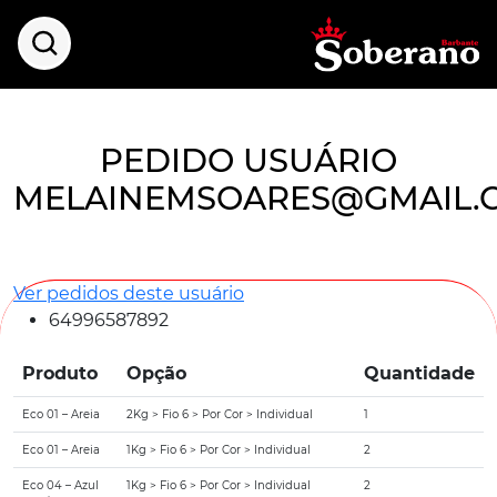
PEDIDO USUÁRIO
MELAINEMSOARES@GMAIL.
Ver pedidos deste usuário
64996587892
Produto
Opção
Quantidade
Eco 01 – Areia
2Kg > Fio 6 > Por Cor > Individual
1
Eco 01 – Areia
1Kg > Fio 6 > Por Cor > Individual
2
Eco 04 – Azul
1Kg > Fio 6 > Por Cor > Individual
2