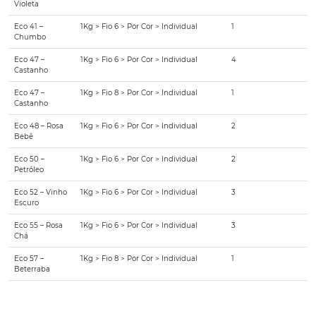
Violeta
Eco 41 –
1Kg > Fio 6 > Por Cor > Individual
1
Chumbo
Eco 47 –
1Kg > Fio 6 > Por Cor > Individual
4
Castanho
Eco 47 –
1Kg > Fio 8 > Por Cor > Individual
1
Castanho
Eco 48 – Rosa
1Kg > Fio 6 > Por Cor > Individual
2
Bebê
Eco 50 –
1Kg > Fio 6 > Por Cor > Individual
2
Petróleo
Eco 52 – Vinho
1Kg > Fio 6 > Por Cor > Individual
3
Escuro
Eco 55 – Rosa
1Kg > Fio 6 > Por Cor > Individual
3
Chá
Eco 57 –
1Kg > Fio 8 > Por Cor > Individual
1
Beterraba