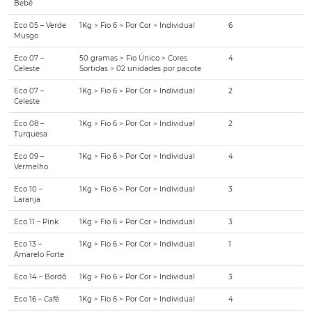
Bebê
Eco 05 – Verde
1Kg > Fio 6 > Por Cor > Individual
6
Musgo
Eco 07 –
50 gramas > Fio Único > Cores
4
Celeste
Sortidas > 02 unidades por pacote
Eco 07 –
1Kg > Fio 6 > Por Cor > Individual
2
Celeste
Eco 08 –
1Kg > Fio 6 > Por Cor > Individual
2
Turquesa
Eco 09 –
1Kg > Fio 6 > Por Cor > Individual
4
Vermelho
Eco 10 –
1Kg > Fio 6 > Por Cor > Individual
3
Laranja
Eco 11 – Pink
1Kg > Fio 6 > Por Cor > Individual
3
Eco 13 –
1Kg > Fio 6 > Por Cor > Individual
1
Amarelo Forte
Eco 14 – Bordô
1Kg > Fio 6 > Por Cor > Individual
3
Eco 16 – Café
1Kg > Fio 6 > Por Cor > Individual
4