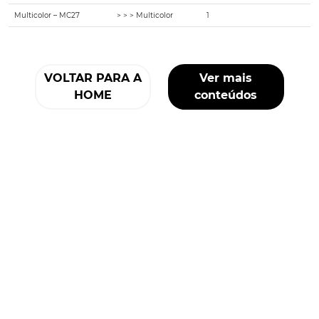
Multicolor – MC27
> > > Multicolor
1
VOLTAR PARA A
Ver mais
HOME
conteúdos