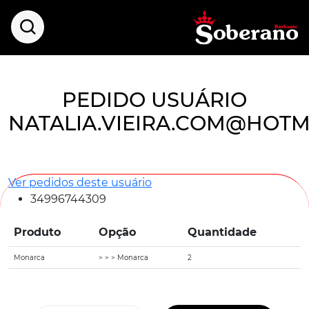
PEDIDO USUÁRIO
NATALIA.VIEIRA.COM@HOTM
Ver pedidos deste usuário
34996744309
Produto
Opção
Quantidade
Monarca
> > > Monarca
2