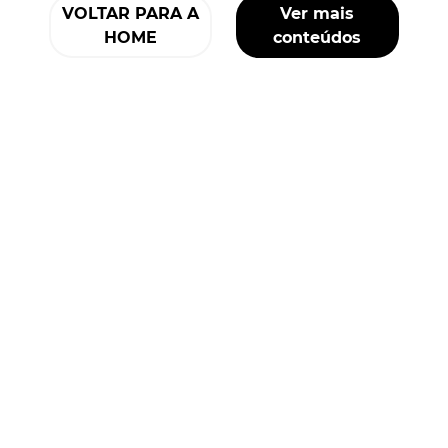
VOLTAR PARA A
Ver mais
HOME
conteúdos