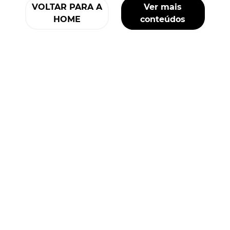
VOLTAR PARA A
Ver mais
HOME
conteúdos