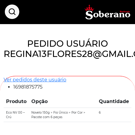
PEDIDO USUÁRIO
REGINA13FLORES28@GMAIL
Ver pedidos deste usuário
16981875775
Produto
Opção
Quantidade
Eco NV 00 –
Novelo 150g > Fio Único > Por Cor >
6
Crú
Pacote com 6 peças