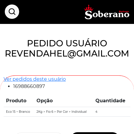
PEDIDO USUÁRIO
REVENDAHEL@GMAIL.COM
Ver pedidos deste usuário
16988660897
Produto
Opção
Quantidade
Eco 15 – Branco
2Kg > Fio 6 > Por Cor > Individual
4