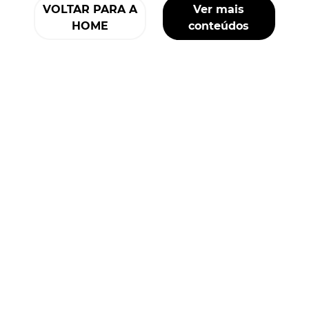
VOLTAR PARA A
Ver mais
HOME
conteúdos