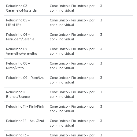
Peludinho 03-
Cone único > Fio único > por
3
Caramelo/Mostarda
cor > Individual
Peludinho 05 –
Cone único > Fio único > por
3
Lilás/Lilás
cor > Individual
Peludinho 06 –
Cone único > Fio único > por
3
Ferrugem/Laranja
cor > Individual
Peludinho 07 –
Cone único > Fio único > por
3
Vermelho/Vermelho
cor > Individual
Peludinho 08 –
Cone único > Fio único > por
3
Preto/Preto
cor > Individual
Peludinho 09 – Roxo/Uva
Cone único > Fio único > por
3
cor > Individual
Peludinho 10 –
Cone único > Fio único > por
3
Branco/Branco
cor > Individual
Peludinho 11 – Pink/Pink
Cone único > Fio único > por
3
cor > Individual
Peludinho 12 – Azul/Azul
Cone único > Fio único > por
3
cor > Individual
Peludinho 13 –
Cone único > Fio único > por
3