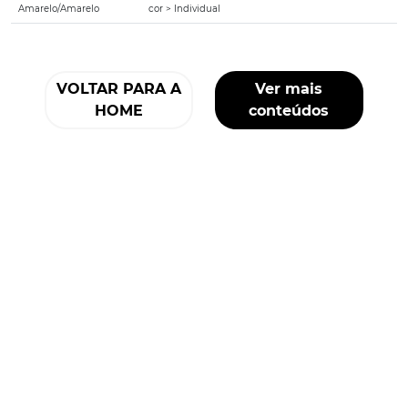
Amarelo/Amarelo
cor > Individual
VOLTAR PARA A
Ver mais
HOME
conteúdos