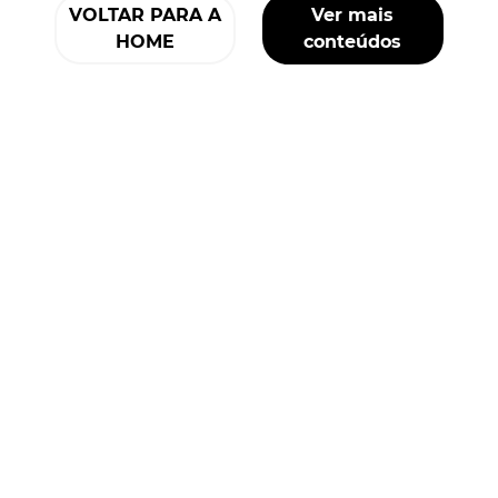
VOLTAR PARA A
Ver mais
HOME
conteúdos