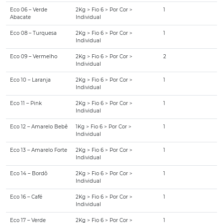
Eco 06 – Verde
2Kg > Fio 6 > Por Cor >
1
Abacate
Individual
Eco 08 – Turquesa
2Kg > Fio 6 > Por Cor >
1
Individual
Eco 09 – Vermelho
2Kg > Fio 6 > Por Cor >
2
Individual
Eco 10 – Laranja
2Kg > Fio 6 > Por Cor >
1
Individual
Eco 11 – Pink
2Kg > Fio 6 > Por Cor >
1
Individual
Eco 12 – Amarelo Bebê
1Kg > Fio 6 > Por Cor >
1
Individual
Eco 13 – Amarelo Forte
2Kg > Fio 6 > Por Cor >
1
Individual
Eco 14 – Bordô
2Kg > Fio 6 > Por Cor >
1
Individual
Eco 16 – Café
2Kg > Fio 6 > Por Cor >
1
Individual
Eco 17 – Verde
2Kg > Fio 6 > Por Cor >
1