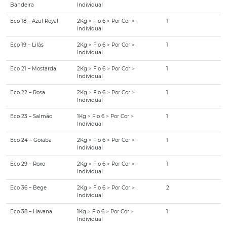
Bandeira
Individual
Eco 18 – Azul Royal
2Kg > Fio 6 > Por Cor >
1
Individual
Eco 19 – Lilás
2Kg > Fio 6 > Por Cor >
1
Individual
Eco 21 – Mostarda
2Kg > Fio 6 > Por Cor >
1
Individual
Eco 22 – Rosa
2Kg > Fio 6 > Por Cor >
1
Individual
Eco 23 – Salmão
1Kg > Fio 6 > Por Cor >
1
Individual
Eco 24 – Goiaba
2Kg > Fio 6 > Por Cor >
1
Individual
Eco 29 – Roxo
2Kg > Fio 6 > Por Cor >
1
Individual
Eco 36 – Bege
2Kg > Fio 6 > Por Cor >
2
Individual
Eco 38 – Havana
1Kg > Fio 6 > Por Cor >
1
Individual