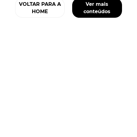
VOLTAR PARA A
Ver mais
HOME
conteúdos