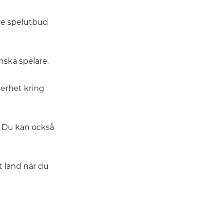
re spelutbud
enska spelare.
kerhet kring
. Du kan också
t land när du