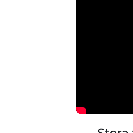
Stora