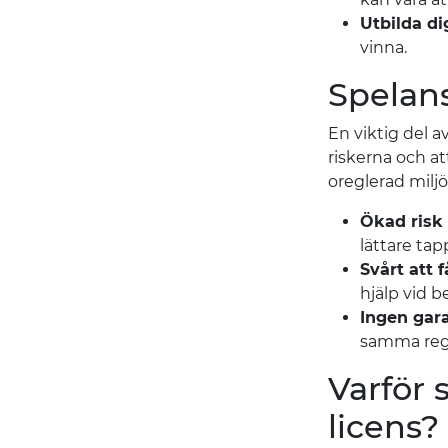
Utbilda di
vinna.
Spelans
En viktig del 
riskerna och at
oreglerad miljö
Ökad risk 
lättare tap
Svårt att f
hjälp vid b
Ingen garan
samma regl
Varför 
licens?