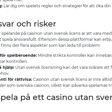
g:
Lär dig om spelets regler och strategier för att öka din
var och risker
av spelande på casinon utan svensk licens är att vara m
t spela ansvarsfullt. Eftersom dessa plattformar kan erb
 finns det flera aspekter som kan leda till problem:
för spelberoende:
Mindre strikta kontroller kan innebära
par kontrollen.
å hjälp:
Utan svensk licensning kan det vara svårare att 
ehov.
ti för rättvisa:
Casinon utan svensk licens är inte allt
er som svenska casinon, vilket kan påverka spelarnas t
spela på ett casino utan sve