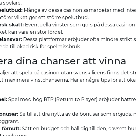
a spelare.
pelutbud:
Många av dessa casinon samarbetar med inter
törer vilket ger ett större spelutbud.
sk skatt:
Eventuella vinster som görs på dessa casinon ä
lket kan vara en stor fördel.
elansvar:
Dessa plattformar erbjuder ofta mindre strikt s
leda till ökad risk för spelmissbruk.
ra dina chanser att vinna
ljer att spela på casinon utan svensk licens finns det s
 att maximera vinstchanserna. Här är några tips för att ö
pel:
Spel med hög RTP (Return to Player) erbjuder bättre
onusar:
Se till att dra nytta av de bonusar som erbjuds, m
oggrant.
förnuft:
Sätt en budget och håll dig till den, oavsett hu
t spela mer.