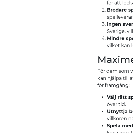
för att lock
Bredare s
spelleveran
Ingen sven
Sverige, vi
Mindre sp
vilket kan 
Maxime
För dem som vä
kan hjälpa till
för framgång:
Välj rätt s
över tid.
Utnyttja b
villkoren n
Spela med 
kan vara at