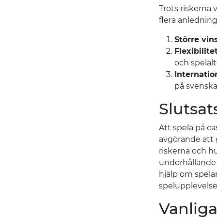
Trots riskerna 
flera anledninga
Större vin
Flexibilitet
och spelalt
Internatio
på svenska
Slutsat
Att spela på ca
avgörande att g
riskerna och h
underhållande 
hjälp om spelan
spelupplevelse
Vanliga