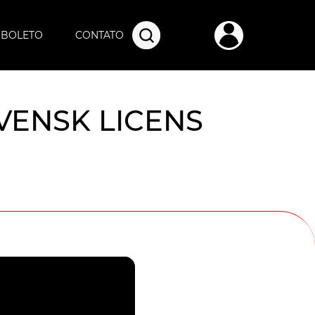
O BOLETO
CONTATO
VENSK LICENS