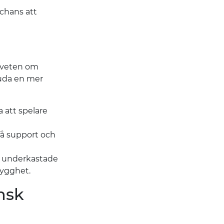
 chans att
edveten om
juda en mer
 att spelare
få support och
id underkastade
rygghet.
nsk