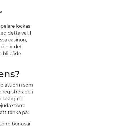
r
spelare lockas
ed detta val. I
ssa casinon,
på när det
n bli både
cens?
n plattform som
 registrerade i
elaktiga för
bjuda större
att tänka på:
större bonusar