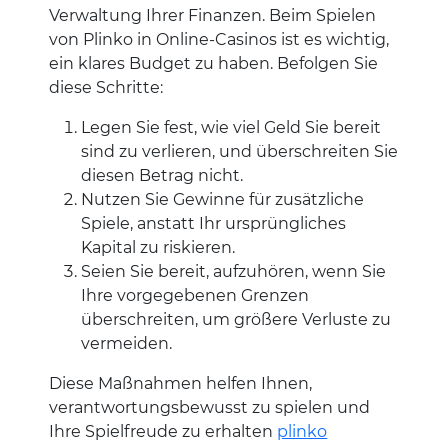
Verwaltung Ihrer Finanzen. Beim Spielen
von Plinko in Online-Casinos ist es wichtig,
ein klares Budget zu haben. Befolgen Sie
diese Schritte:
Legen Sie fest, wie viel Geld Sie bereit
sind zu verlieren, und überschreiten Sie
diesen Betrag nicht.
Nutzen Sie Gewinne für zusätzliche
Spiele, anstatt Ihr ursprüngliches
Kapital zu riskieren.
Seien Sie bereit, aufzuhören, wenn Sie
Ihre vorgegebenen Grenzen
überschreiten, um größere Verluste zu
vermeiden.
Diese Maßnahmen helfen Ihnen,
verantwortungsbewusst zu spielen und
Ihre Spielfreude zu erhalten
plinko