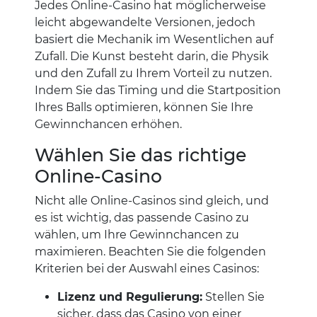
Jedes Online-Casino hat möglicherweise
leicht abgewandelte Versionen, jedoch
basiert die Mechanik im Wesentlichen auf
Zufall. Die Kunst besteht darin, die Physik
und den Zufall zu Ihrem Vorteil zu nutzen.
Indem Sie das Timing und die Startposition
Ihres Balls optimieren, können Sie Ihre
Gewinnchancen erhöhen.
Wählen Sie das richtige
Online-Casino
Nicht alle Online-Casinos sind gleich, und
es ist wichtig, das passende Casino zu
wählen, um Ihre Gewinnchancen zu
maximieren. Beachten Sie die folgenden
Kriterien bei der Auswahl eines Casinos:
Lizenz und Regulierung:
Stellen Sie
sicher, dass das Casino von einer