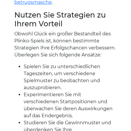
betrugsmasche
.
Nutzen Sie Strategien zu
Ihrem Vorteil
Obwohl Glück ein großer Bestandteil des
Plinko-Spiels ist, können bestimmte
Strategien Ihre Erfolgschancen verbessern.
Überlegen Sie sich folgende Ansätze:
Spielen Sie zu unterschiedlichen
Tageszeiten, um verschiedene
Spielmuster zu beobachten und
auszuprobieren.
Experimentieren Sie mit
verschiedenen Startpositionen und
überwachen Sie deren Auswirkungen
auf das Endergebnis.
Studieren Sie die Gewinnmuster und
überdenken Sie Ihre