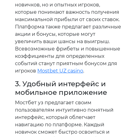
новичков, но и опытных игроков,
которые понимают важность получения
максимальной прибыли от своих ставок.
Платформа также предлагает различные
акции и бонусы, которые могут
увеличить ваши шансы на выигрыш.
Всевозможные фрибеты и повышенные
коэффициенты для определенных
событий станут приятным бонусом для
игроков
Mostbet UZ casino
.
3. Удобный интерфейс и
мобильное приложение
Мостбет уз предлагает своим
пользователям интуитивно понятный
интерфейс, который облегчает
навигацию по платформе. Каждый
новичок сможет быстро освоиться и