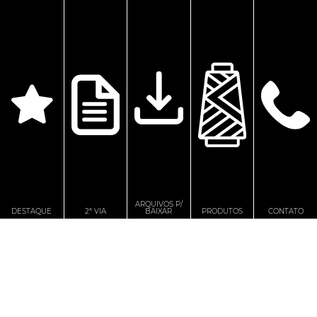
Todos os direitos reservados © Barbante Soberano
2021. Desenvolvido por Inova House
ARQUIVOS P/
DESTAQUE
2ª VIA
BAIXAR
PRODUTOS
CONTATO