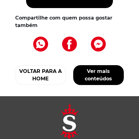
Compartilhe com quem possa gostar
também
VOLTAR PARA A
Ver mais
HOME
conteúdos