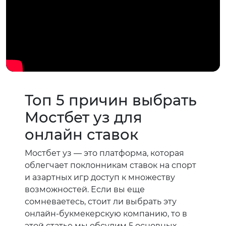
Топ 5 причин выбрать
Мостбет уз для
онлайн ставок
Мостбет уз — это платформа, которая
облегчает поклонникам ставок на спорт
и азартных игр доступ к множеству
возможностей. Если вы еще
сомневаетесь, стоит ли выбрать эту
онлайн-букмекерскую компанию, то в
этой статье мы обсудим 5 основных