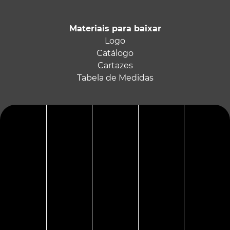
Materiais para baixar
Logo
Catálogo
Cartazes
Tabela de Medidas
Central de Atendimento
0800 34 04 144
Precisando da 2ª via do seu boleto?
Clique aqui
Nossas redes sociais