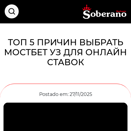
ТОП 5 ПРИЧИН ВЫБРАТЬ
МОСТБЕТ УЗ ДЛЯ ОНЛАЙН
СТАВОК
Postado em: 27/11/2025