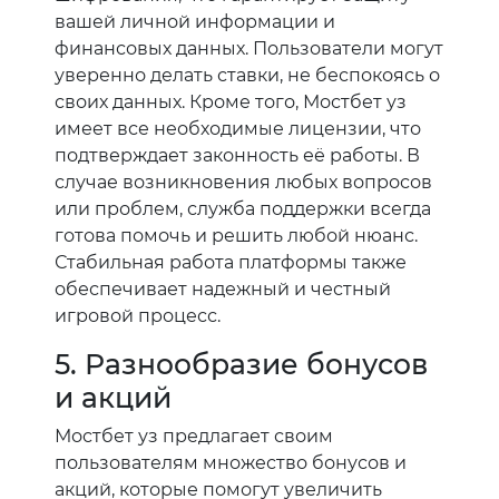
вашей личной информации и
финансовых данных. Пользователи могут
уверенно делать ставки, не беспокоясь о
своих данных. Кроме того, Мостбет уз
имеет все необходимые лицензии, что
подтверждает законность её работы. В
случае возникновения любых вопросов
или проблем, служба поддержки всегда
готова помочь и решить любой нюанс.
Стабильная работа платформы также
обеспечивает надежный и честный
игровой процесс.
5. Разнообразие бонусов
и акций
Мостбет уз предлагает своим
пользователям множество бонусов и
акций, которые помогут увеличить