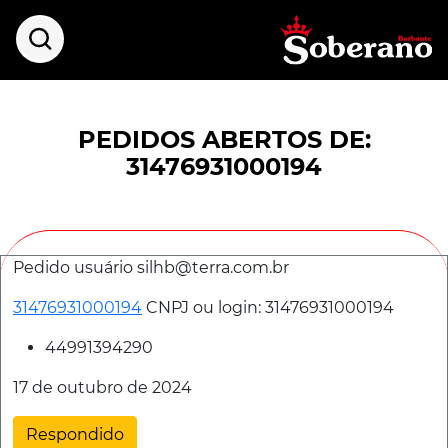
PEDIDOS ABERTOS DE:
31476931000194
Pedido usuário silhb@terra.com.br
31476931000194
CNPJ ou login:
31476931000194
44991394290
17 de outubro de 2024
Respondido