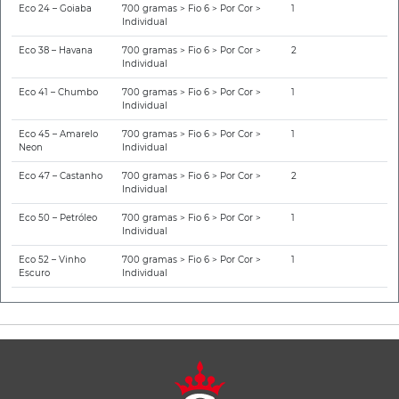
Eco 24 – Goiaba
700 gramas > Fio 6 > Por Cor >
1
Individual
Eco 38 – Havana
700 gramas > Fio 6 > Por Cor >
2
Individual
Eco 41 – Chumbo
700 gramas > Fio 6 > Por Cor >
1
Individual
Eco 45 – Amarelo
700 gramas > Fio 6 > Por Cor >
1
Neon
Individual
Eco 47 – Castanho
700 gramas > Fio 6 > Por Cor >
2
Individual
Eco 50 – Petróleo
700 gramas > Fio 6 > Por Cor >
1
Individual
Eco 52 – Vinho
700 gramas > Fio 6 > Por Cor >
1
Escuro
Individual