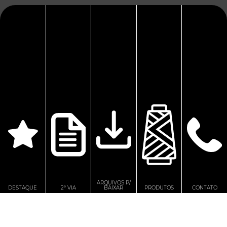
Nossas redes sociais
Todos os direitos reservados © Barbante Soberano
2021. Desenvolvido por Inova House
ARQUIVOS P/
DESTAQUE
2ª VIA
BAIXAR
PRODUTOS
CONTATO