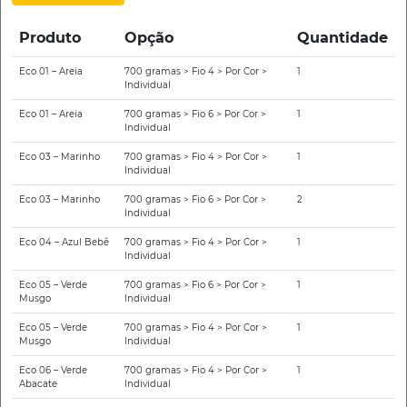
Produto
Opção
Quantidade
Eco 01 – Areia
700 gramas > Fio 4 > Por Cor >
1
Individual
Eco 01 – Areia
700 gramas > Fio 6 > Por Cor >
1
Individual
Eco 03 – Marinho
700 gramas > Fio 4 > Por Cor >
1
Individual
Eco 03 – Marinho
700 gramas > Fio 6 > Por Cor >
2
Individual
Eco 04 – Azul Bebê
700 gramas > Fio 4 > Por Cor >
1
Individual
Eco 05 – Verde
700 gramas > Fio 6 > Por Cor >
1
Musgo
Individual
Eco 05 – Verde
700 gramas > Fio 4 > Por Cor >
1
Musgo
Individual
Eco 06 – Verde
700 gramas > Fio 4 > Por Cor >
1
Abacate
Individual