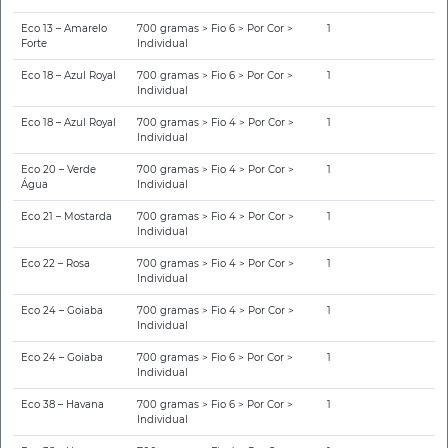
Eco 13 – Amarelo
700 gramas > Fio 6 > Por Cor >
1
Forte
Individual
Eco 18 – Azul Royal
700 gramas > Fio 6 > Por Cor >
1
Individual
Eco 18 – Azul Royal
700 gramas > Fio 4 > Por Cor >
1
Individual
Eco 20 – Verde
700 gramas > Fio 4 > Por Cor >
1
Água
Individual
Eco 21 – Mostarda
700 gramas > Fio 4 > Por Cor >
1
Individual
Eco 22 – Rosa
700 gramas > Fio 4 > Por Cor >
1
Individual
Eco 24 – Goiaba
700 gramas > Fio 4 > Por Cor >
1
Individual
Eco 24 – Goiaba
700 gramas > Fio 6 > Por Cor >
1
Individual
Eco 38 – Havana
700 gramas > Fio 6 > Por Cor >
1
Individual