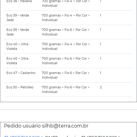
Eco 38 – Havana
700 gramas > Fio 4 > Por Cor >
1
Individual
Eco 39 – Verde
700 gramas > Fio 4 > Por Cor >
1
Jade
Individual
Eco 39 – Verde
700 gramas > Fio 6 > Por Cor >
1
Jade
Individual
Eco 40 – Ultra
700 gramas > Fio 4 > Por Cor >
1
Violeta
Individual
Eco 40 – Ultra
700 gramas > Fio 6 > Por Cor >
1
Violeta
Individual
Eco 47 – Castanho
700 gramas > Fio 6 > Por Cor >
1
Individual
Eco 50 – Petróleo
700 gramas > Fio 6 > Por Cor >
2
Individual
Pedido usuário silhb@terra.com.br