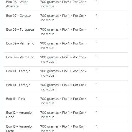
Eco 06 – Verde
700 gramas > Fio 6 > Por Cor >
1
Abacate
Individual
Eco 07 – Celeste
700 gramas > Fio 4 > Por Cor >
1
Individual
Eco 08 – Turquesa
700 gramas > Fio 4 > Por Cor >
1
Individual
Eco 09 – Vermelho
700 gramas > Fio 4 > Por Cor >
1
Individual
Eco 09 – Vermelho
700 gramas > Fio 6 > Por Cor >
1
Individual
Eco 10 – Laranja
700 gramas > Fio 6 > Por Cor >
1
Individual
Eco 10 – Laranja
700 gramas > Fio 4 > Por Cor >
1
Individual
Eco 11 – Pink
700 gramas > Fio 4 > Por Cor >
1
Individual
Eco 12 – Amarelo
700 gramas > Fio 4 > Por Cor >
1
Bebê
Individual
Eco 13 – Amarelo
700 gramas > Fio 4 > Por Cor >
1
Forte
Individual